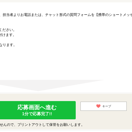
、担当者よりお電話または、チャット形式の質問フォームを【携帯のショートメッ
募ください。
付けます。
なります。
応募画面へ進む
キープ
1分で応募完了!!
せんので、プリントアウトして保管をお願いします。