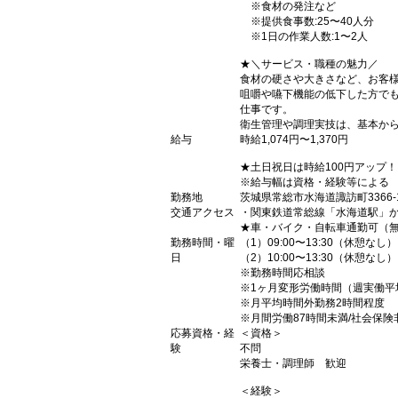
※食材の発注など
※提供食事数:25〜40人分
※1日の作業人数:1〜2人
★＼サービス・職種の魅力／
食材の硬さや大きさなど、お客
咀嚼や嚥下機能の低下した方で
仕事です。
衛生管理や調理実技は、基本か
給与
時給1,074円〜1,370円
★土日祝日は時給100円アップ！
※給与幅は資格・経験等による
勤務地
茨城県常総市水海道諏訪町3366-
交通アクセス
・関東鉄道常総線「水海道駅」か
★車・バイク・自転車通勤可（
勤務時間・曜
（1）09:00〜13:30（休憩なし）
日
（2）10:00〜13:30（休憩なし）
※勤務時間応相談
※1ヶ月変形労働時間（週実働平
※月平均時間外勤務2時間程度
※月間労働87時間未満/社会保険
応募資格・経
＜資格＞
験
不問
栄養士・調理師 歓迎
＜経験＞