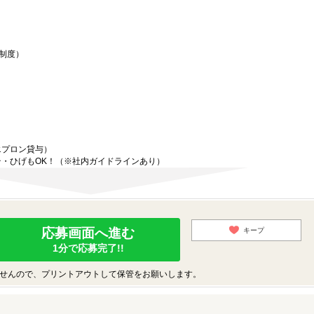
生制度）
エプロン貸与）
・ひげもOK！（※社内ガイドラインあり）
応募画面へ進む
キープ
1分で応募完了!!
せんので、プリントアウトして保管をお願いします。