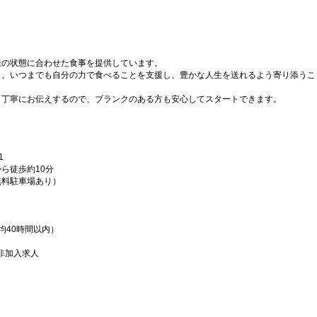
様の状態に合わせた食事を提供しています。
も、いつまでも自分の力で食べることを支援し、豊かな人生を送れるよう寄り添うこ
ら丁寧にお伝えするので、ブランクのある方も安心してスタートできます。
1
ら徒歩約10分
無料駐車場あり）
均40時間以内）
非加入求人