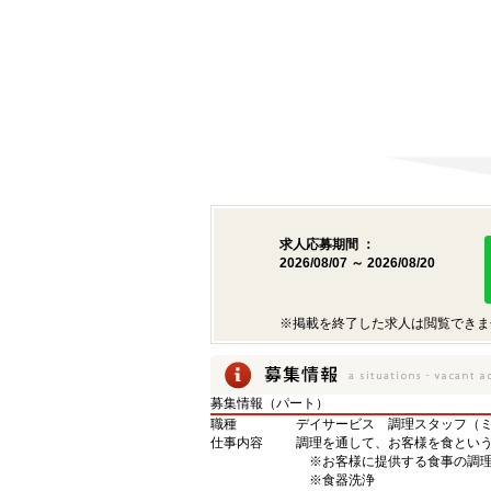
求人応募期間 ：
2026/08/07 ～ 2026/08/20
※掲載を終了した求人は閲覧できま
募集情報（パート）
職種
デイサービス 調理スタッフ（
仕事内容
調理を通して、お客様を食とい
※お客様に提供する食事の調
※食器洗浄