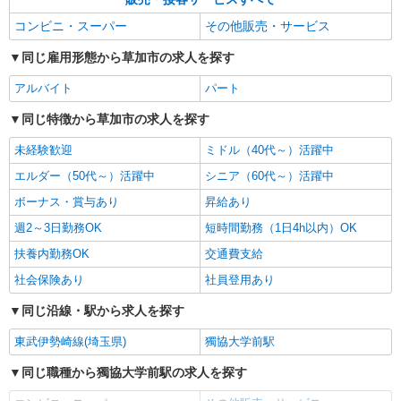
コンビニ・スーパー
その他販売・サービス
同じ雇用形態から草加市の求人を探す
アルバイト
パート
同じ特徴から草加市の求人を探す
未経験歓迎
ミドル（40代～）活躍中
エルダー（50代～）活躍中
シニア（60代～）活躍中
ボーナス・賞与あり
昇給あり
週2～3日勤務OK
短時間勤務（1日4h以内）OK
扶養内勤務OK
交通費支給
社会保険あり
社員登用あり
同じ沿線・駅から求人を探す
東武伊勢崎線(埼玉県)
獨協大学前駅
同じ職種から獨協大学前駅の求人を探す