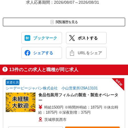
求人応募期間：2026/08/07～2026/08/31
閲覧履歴を見る
ブックマーク
ポストする
シェアする
URLをシェア
13
件のこの求人と職種が同じ求人
NEW
派遣社員
シーデーピージャパン株式会社 小山営業所/29A13101
食品包装用フィルムの製造・製造オペレータ
ー
時給1500円 ※時間外時給：1875円 ※休出時
給：1875円 ※深夜割増：375円
茨城県筑西市