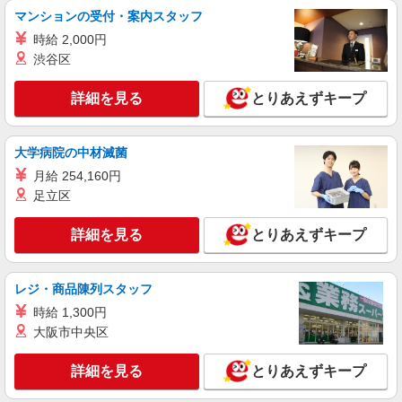
マンションの受付・案内スタッフ
時給 2,000円
渋谷区
詳細を見る
とりあえずキープ
大学病院の中材滅菌
月給 254,160円
足立区
詳細を見る
とりあえずキープ
レジ・商品陳列スタッフ
時給 1,300円
大阪市中央区
詳細を見る
とりあえずキープ