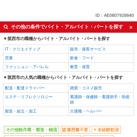
未経験歓迎
ミドル（40代～）活躍中
土日祝休み
車通勤OK
ID：AE0807928840
交通費支給
社会保険あり
その他の条件でバイト・アルバイト・パートを探す
筑西市の職種からバイト・アルバイト・パートを探す
IT・クリエイティブ
販売・接客サービス
営業
飲食・フード
ファッション・アパレル
教育・保育
筑西市の人気の職種からバイト・アルバイト・パートを探す
配送・配達ドライバー
雑貨・コスメ販売
エステ・リフレクソロジー
看護師・保健師・看護助手・助産
師
製造・組立・加工
介護職・ヘルパー
その他軽作業・製造・物流
履歴書不要
未経験歓迎