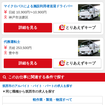
マイクロバスによる施設利用者送迎ドライバー
日給 10,900円〜10,900円
神戸市須磨区
詳細を見る
とりあえずキープ
代務運転士
月給 253,500円
豊中市
詳細を見る
とりあえずキープ
このお仕事に関連する条件で探す
筑西市のアルバイト・バイト・パートの求人を探す
同じ職種から筑西市の求人を探す
軽作業・製造・物流すべて