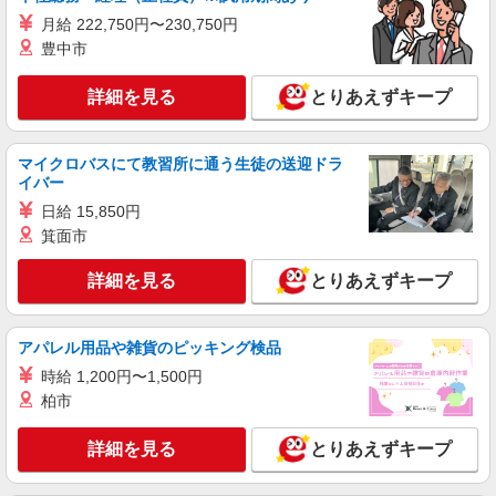
月給 222,750円〜230,750円
豊中市
詳細を見る
とりあえずキープ
マイクロバスにて教習所に通う生徒の送迎ドラ
イバー
日給 15,850円
箕面市
詳細を見る
とりあえずキープ
アパレル用品や雑貨のピッキング検品
時給 1,200円〜1,500円
柏市
詳細を見る
とりあえずキープ