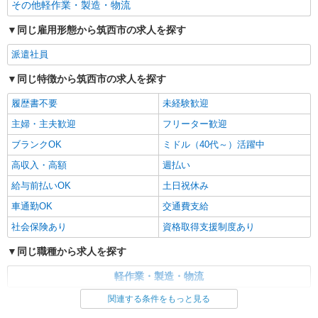
その他軽作業・製造・物流
同じ雇用形態から筑西市の求人を探す
派遣社員
同じ特徴から筑西市の求人を探す
履歴書不要
未経験歓迎
主婦・主夫歓迎
フリーター歓迎
ブランクOK
ミドル（40代～）活躍中
高収入・高額
週払い
給与前払いOK
土日祝休み
車通勤OK
交通費支給
社会保険あり
資格取得支援制度あり
同じ職種から求人を探す
軽作業・製造・物流
関連する条件をもっと見る
同じ特徴から求人を探す