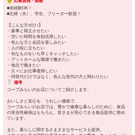
応募資格・経験
■未経験OK！
■主婦（夫）、学生、フリーター歓迎！
【こんな方ぜひ♪】
・家事と両立させたい
・空いた時間を有効活用したい
・色んな方と会話を楽しみたい
・人の役に立ちたい
・旬なものをいち早くキャッチしたい
・アットホームな職場で働きたい
・地元で働きたい
・久々にお仕事復帰したい
・同世代だけではなく、色んな世代の方と関わりたい
備考
コープみらいのお店についてご紹介します。
おいしさと安心を、うれしい価格で。
コープみらいのお店では、豊かで健康な暮らしのために、食品
の安全性確保はもちろん、皆さまが安心できる食品提供に努め
ています。
また、暮らしに関するさまざまなサービスも提供。