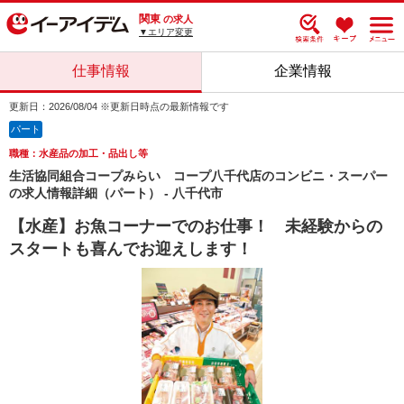
関東
の求人
▼エリア変更
仕事情報
企業情報
更新日：2026/08/04 ※更新日時点の最新情報です
パート
職種：水産品の加工・品出し等
生活協同組合コープみらい コープ八千代店のコンビニ・スーパー
の求人情報詳細（パート） - 八千代市
【水産】お魚コーナーでのお仕事！ 未経験からの
スタートも喜んでお迎えします！