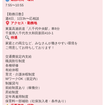
7:55〜10:55
【勤務日数】
週4日、1日3h〜応相談
アクセス・勤務地
東葉高速鉄道「八千代中央駅」車8分
千葉県八千代市大和田新田410-1
待遇
家庭との両立など、みなさんが働きやすい環境を
ご用意してお待ちしております！
交通費規定内支給
職員割引制度
各種研修
有給休暇
育児・介護休暇制度
WワークOK（規定内）
制服貸与
前給制度あり（稼働分）
昇給制度
定年再雇用制度
保育料一部補助（社保加入者・条件あり）