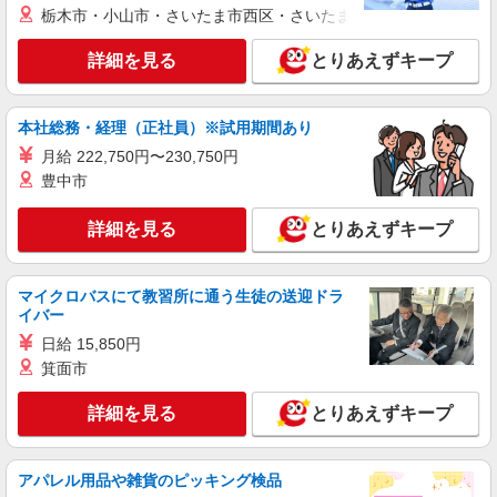
栃木市・小山市・さいたま市西区・さいたま市岩槻区・久喜市・
詳細を見る
とりあえずキープ
本社総務・経理（正社員）※試用期間あり
月給 222,750円〜230,750円
豊中市
詳細を見る
とりあえずキープ
マイクロバスにて教習所に通う生徒の送迎ドラ
イバー
日給 15,850円
箕面市
詳細を見る
とりあえずキープ
アパレル用品や雑貨のピッキング検品