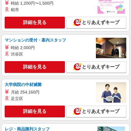
時給 1,200円〜1,500円
柏市
詳細を見る
とりあえずキープ
マンションの受付・案内スタッフ
時給 2,000円
渋谷区
詳細を見る
とりあえずキープ
大学病院の中材滅菌
月給 254,160円
足立区
詳細を見る
とりあえずキープ
レジ・商品陳列スタッフ