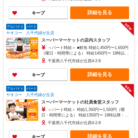
ルバイトさんの時給や募集内容はお問い合わせく
ださい
詳細を見る
キープ
NEW
アルバイト
パート
ヤオコー 八千代緑が丘店
スーパーマーケットの店内スタッフ
＜パート時給＞ ■鮮魚 時給1,450円〜1,650円
（曜日・時間帯による） 時給1450円〜 18時以
降：時給1550円〜 ★土曜＋100円 ★日・祝＋100
千葉県八千代市緑が丘西4-2-8
円 ■惣菜 時給1,450円〜1,650円（曜日・時間帯に
よる） 時給1450円〜 18時以降：時給1550円〜 ★
詳細を見る
キープ
土曜＋100円 ★日・祝＋100円 ■鮮魚・惣菜以外
時給1,350円〜1,550円（曜日・時間帯による） 時
給1350円〜 18時以降：時給1450円〜 ★土曜＋100
NEW
アルバイト
パート
円 ★日・祝＋100円 ※アルバイトさんの時給や募
ヤオコー 八千代緑が丘店
集内容はお問い合わせください
スーパーマーケットの社員食堂スタッフ
＜パート時給＞ 時給1,350円〜1,550円（曜
日・時間帯による） 時給1350円〜 18時以降：時
給1450円〜 ★土曜＋100円 ★日・祝＋100円 ※ア
千葉県八千代市緑が丘西4-2-8
ルバイトさんの時給や募集内容はお問い合わせく
ださい
詳細を見る
キープ