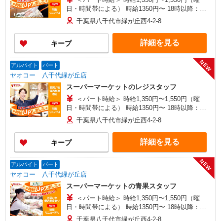
日・時間帯による） 時給1350円〜 18時以降：時
給1450円〜 ★土曜＋100円 ★日・祝＋100円 ※ア
千葉県八千代市緑が丘西4-2-8
ルバイトさんの時給や募集内容はお問い合わせく
ださい
詳細を見る
キープ
NEW
アルバイト
パート
ヤオコー 八千代緑が丘店
スーパーマーケットのレジスタッフ
＜パート時給＞ 時給1,350円〜1,550円（曜
日・時間帯による） 時給1350円〜 18時以降：時
給1450円〜 ★土曜＋100円 ★日・祝＋100円 ※ア
千葉県八千代市緑が丘西4-2-8
ルバイトさんの時給や募集内容はお問い合わせく
ださい
詳細を見る
キープ
NEW
アルバイト
パート
ヤオコー 八千代緑が丘店
スーパーマーケットの青果スタッフ
＜パート時給＞ 時給1,350円〜1,550円（曜
日・時間帯による） 時給1350円〜 18時以降：時
給1450円〜 ★土曜＋100円 ★日・祝＋100円 ※ア
千葉県八千代市緑が丘西4-2-8