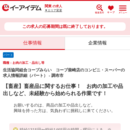
関東
の求人
▼エリア変更
この求人の応募期間は既に終了しております。
仕事情報
企業情報
パート
職種：お肉の加工・品出し等
生活協同組合コープみらい コープ柴崎店のコンビニ・スーパーの
求人情報詳細（パート） - 調布市
【畜産】畜産品に関するお仕事！ お肉の加工や品
出しなど、未経験から始められる作業です！
お願いするのは、商品の加工や品出しなど。
興味を持った方は、気負わずに挑戦しに来てください。
時給1315円〜時給1465円※時間・曜日による ※加