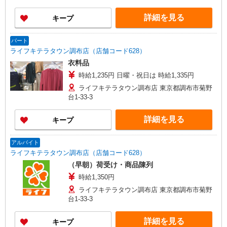
詳細を見る
キープ
パート
ライフキテラタウン調布店（店舗コード628）
衣料品
時給1,235円 日曜・祝日は 時給1,335円
ライフキテラタウン調布店 東京都調布市菊野
台1-33-3
詳細を見る
キープ
アルバイト
ライフキテラタウン調布店（店舗コード628）
（早朝）荷受け・商品陳列
時給1,350円
ライフキテラタウン調布店 東京都調布市菊野
台1-33-3
詳細を見る
キープ