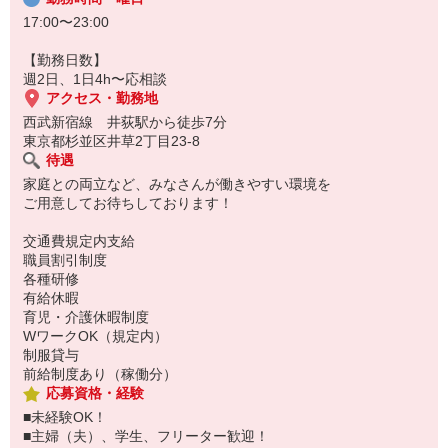
17:00〜23:00
【勤務日数】
週2日、1日4h〜応相談
アクセス・勤務地
西武新宿線 井荻駅から徒歩7分
東京都杉並区井草2丁目23-8
待遇
家庭との両立など、みなさんが働きやすい環境を
ご用意してお待ちしております！
交通費規定内支給
職員割引制度
各種研修
有給休暇
育児・介護休暇制度
WワークOK（規定内）
制服貸与
前給制度あり（稼働分）
応募資格・経験
■未経験OK！
■主婦（夫）、学生、フリーター歓迎！