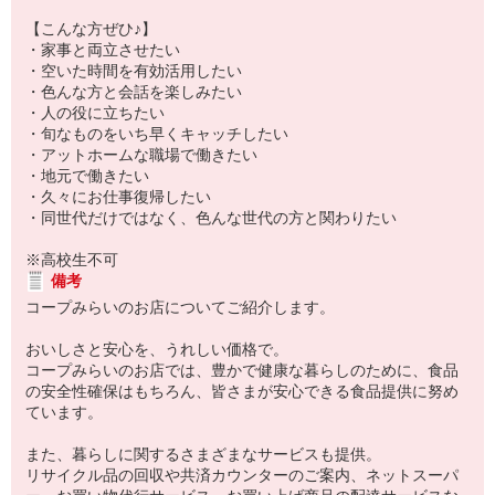
【こんな方ぜひ♪】
・家事と両立させたい
・空いた時間を有効活用したい
・色んな方と会話を楽しみたい
・人の役に立ちたい
・旬なものをいち早くキャッチしたい
・アットホームな職場で働きたい
・地元で働きたい
・久々にお仕事復帰したい
・同世代だけではなく、色んな世代の方と関わりたい
※高校生不可
備考
コープみらいのお店についてご紹介します。
おいしさと安心を、うれしい価格で。
コープみらいのお店では、豊かで健康な暮らしのために、食品
の安全性確保はもちろん、皆さまが安心できる食品提供に努め
ています。
また、暮らしに関するさまざまなサービスも提供。
リサイクル品の回収や共済カウンターのご案内、ネットスーパ