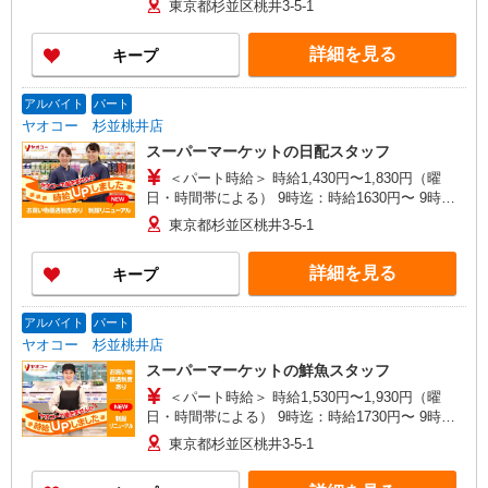
東京都杉並区桃井3-5-1
曜＋200円 ★日・祝＋200円 ※アルバイトさんの
時給や募集内容はお問い合わせください
詳細を見る
キープ
アルバイト
パート
ヤオコー 杉並桃井店
スーパーマーケットの日配スタッフ
＜パート時給＞ 時給1,430円〜1,830円（曜
日・時間帯による） 9時迄：時給1630円〜 9時以
降：時給1430円〜 18時以降：時給1580円〜 ★土
東京都杉並区桃井3-5-1
曜＋200円 ★日・祝＋200円 ※アルバイトさんの
時給や募集内容はお問い合わせください
詳細を見る
キープ
アルバイト
パート
ヤオコー 杉並桃井店
スーパーマーケットの鮮魚スタッフ
＜パート時給＞ 時給1,530円〜1,930円（曜
日・時間帯による） 9時迄：時給1730円〜 9時以
降：時給1530円〜 18時以降：時給1680円〜 ★土
東京都杉並区桃井3-5-1
曜＋200円 ★日・祝＋200円 ※アルバイトさんの
時給や募集内容はお問い合わせください