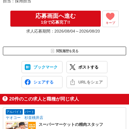
担当：採用担当
※応募いただいた後に選考の兼ね合いで求人募集を停止する可能性
がございます。予めご了承ください。
応募画面へ進む
1分で応募完了!!
キープ
求人応募期間：2026/08/04～2026/08/20
閲覧履歴を見る
ブックマーク
ポストする
シェアする
URLをシェア
20
件のこの求人と職種が同じ求人
アルバイト
パート
ヤオコー 杉並桃井店
スーパーマーケットの精肉スタッフ