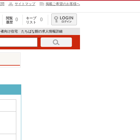
質問
サイトマップ
掲載ご希望のお客様へ
閲覧
キープ
0
0
履歴
リスト
ログイン
齢者向け住宅 たちばな館の求人情報詳細