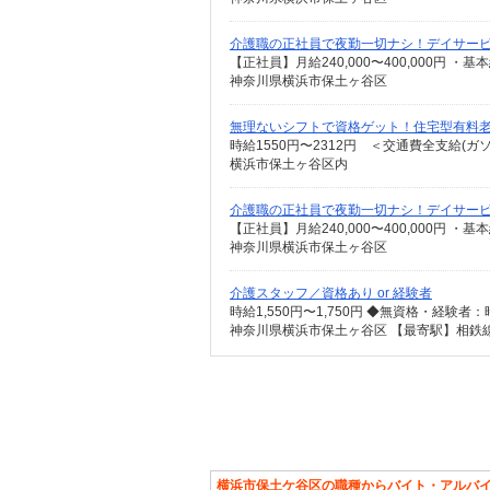
介護職の正社員で夜勤一切ナシ！デイサー
神奈川県横浜市保土ヶ谷区
無理ないシフトで資格ゲット！住宅型有料
時給1550円〜2312円 ＜交通費全支給(ガ
横浜市保土ヶ谷区内
介護職の正社員で夜勤一切ナシ！デイサー
神奈川県横浜市保土ヶ谷区
介護スタッフ／資格あり or 経験者
横浜市保土ケ谷区の職種からバイト・アルバ