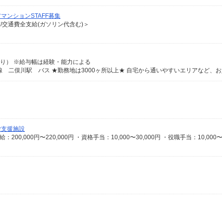
ンションSTAFF募集
有/交通費全支給(ガソリン代含む)＞
規定あり） ※給与幅は経験・能力による
労支援施設