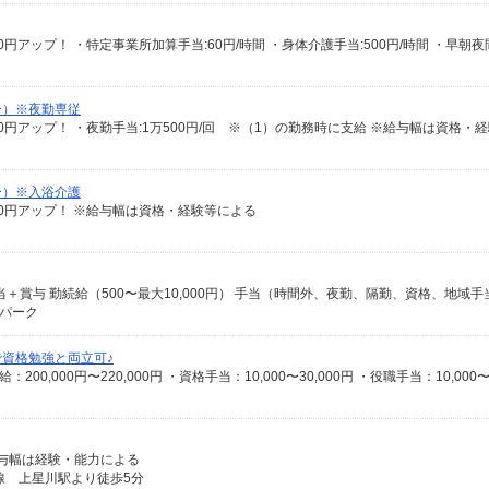
ー）※夜勤専従
ー）※入浴介護
給100円アップ！ ※給与幅は資格・経験等による
スパーク
で資格勉強と両立可♪
※給与幅は経験・能力による
線 上星川駅より徒歩5分