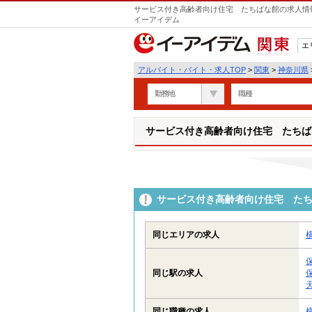
サービス付き高齢者向け住宅 たちばな館の求人情報
イーアイデム
エ
関東
アルバイト・バイト・求人TOP
>
関東
>
神奈川県
勤務地
職種
サービス付き高齢者向け住宅 たちば
サービス付き高齢者向け住宅 た
同じエリアの求人
同じ駅の求人
同じ職種の求人