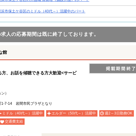
横浜市保土ケ谷区のミドル（40代～）活躍中のパート
の求人の応募期間は既に終了しております。
な館
る方、お話を傾聴できる方大歓迎<サービ
ョン）
-7-14 岩間市民プラザとなり
ミドル（40代～）活躍中
エルダー（50代～）活躍中
週2～3日勤務OK
交通費支給