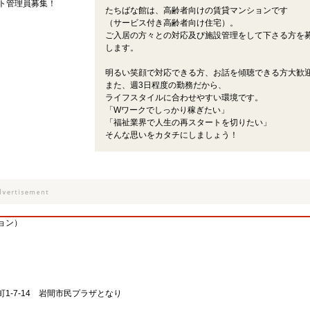
ト管理員募集！
たちばな館は、高齢者向けの賃貸マンションです
（サービス付き高齢者向け住宅）。
ご入居の方々との対応及び施設管理をして下さる方を
します。
明るい笑顔で対応できる方、お話を傾聴できる方大歓
また、週3日程度の勤務だから、
ライフスタイルに合わせやすい環境です。
「Wワークでしっかり稼ぎたい」
「福祉業界で人生の再スタートを切りたい」
そんな思いをカタチにしましょう！
ョン）
1-7-14 岩間市民プラザとなり