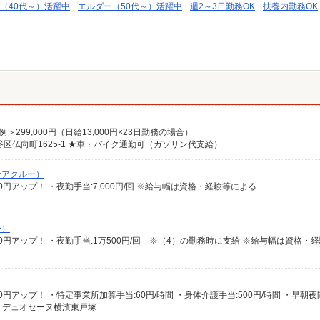
（40代～）活躍中
エルダー（50代～）活躍中
週2～3日勤務OK
扶養内勤務OK
＞299,000円（日給13,000円×23日勤務の場合）
区仏向町1625-1 ★車・バイク通勤可（ガソリン代支給）
ケアクルー）
100円アップ！ ・夜勤手当:7,000円/回 ※給与幅は資格・経験等による
ー）
 デュオセーヌ横濱東戸塚