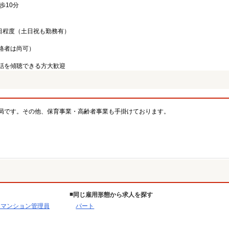
歩10分
日程度（土日祝も勤務有）
格者は尚可）
話を傾聴できる方大歓迎
局です。その他、保育事業・高齢者事業も手掛けております。
同じ雇用形態から求人を探す
・マンション管理員
パート