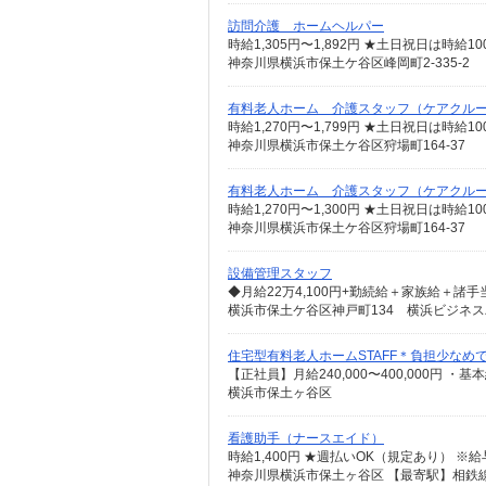
訪問介護 ホームヘルパー
神奈川県横浜市保土ケ谷区峰岡町2-335-2
有料老人ホーム 介護スタッフ（ケアクル
神奈川県横浜市保土ケ谷区狩場町164-37
有料老人ホーム 介護スタッフ（ケアクル
時給1,270円〜1,300円 ★土日祝日は時
神奈川県横浜市保土ケ谷区狩場町164-37
設備管理スタッフ
横浜市保土ケ谷区神戸町134 横浜ビジネ
住宅型有料老人ホームSTAFF＊負担少なめ
横浜市保土ヶ谷区
看護助手（ナースエイド）
時給1,400円 ★週払いOK（規定あり） 
神奈川県横浜市保土ヶ谷区 【最寄駅】相鉄