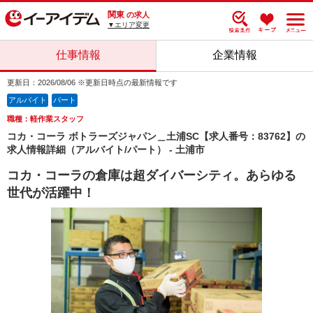
関東
の求人
▼エリア変更
仕事情報
企業情報
更新日：2026/08/06 ※更新日時点の最新情報です
アルバイト
パート
職種：軽作業スタッフ
コカ・コーラ ボトラーズジャパン＿土浦SC【求人番号：83762】の
求人情報詳細（アルバイト/パート） - 土浦市
コカ・コーラの倉庫は超ダイバーシティ。あらゆる
世代が活躍中！