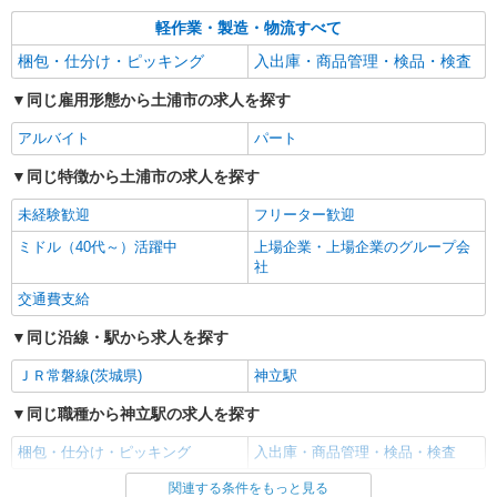
軽作業・製造・物流すべて
梱包・仕分け・ピッキング
入出庫・商品管理・検品・検査
同じ雇用形態から土浦市の求人を探す
アルバイト
パート
同じ特徴から土浦市の求人を探す
未経験歓迎
フリーター歓迎
ミドル（40代～）活躍中
上場企業・上場企業のグループ会
社
交通費支給
同じ沿線・駅から求人を探す
ＪＲ常磐線(茨城県)
神立駅
同じ職種から神立駅の求人を探す
梱包・仕分け・ピッキング
入出庫・商品管理・検品・検査
関連する条件をもっと見る
同じ雇用形態から神立駅の求人を探す