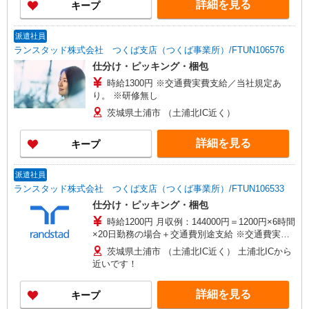
詳細を見る
キープ
派遣社員
ランスタッド株式会社 つくば支店（つくば事業所）/FTUN106576
仕分け・ピッキング・梱包
時給1300円 ※交通費実費支給／当社規定あ
り。 ※研修無し
茨城県土浦市 （土浦北IC近く）
詳細を見る
キープ
派遣社員
ランスタッド株式会社 つくば支店（つくば事業所）/FTUN106533
仕分け・ピッキング・梱包
時給1200円 月収例：144000円＝1200円×6時間
×20日勤務の場合＋交通費別途支給 ※交通費実費
支給／当社規定あり。上限4万円/月※規定あり
茨城県土浦市 （土浦北IC近く） 土浦北ICから
近いです！
詳細を見る
キープ