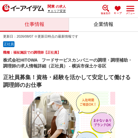
関東
の求人
▼エリア変更
仕事情報
企業情報
更新日：2026/08/07 ※更新日時点の最新情報です
正社員
職種：福祉施設での調理師【正社員】
株式会社HITOWA フードサービスカンパニーの調理・調理補助・
調理師の求人情報詳細（正社員） - 横浜市保土ケ谷区
正社員募集！資格・経験を活かして安定して働ける
調理師のお仕事