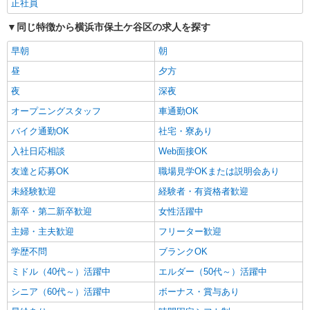
正社員
同じ特徴から横浜市保土ケ谷区の求人を探す
早朝
朝
昼
夕方
夜
深夜
オープニングスタッフ
車通勤OK
バイク通勤OK
社宅・寮あり
入社日応相談
Web面接OK
友達と応募OK
職場見学OKまたは説明会あり
未経験歓迎
経験者・有資格者歓迎
新卒・第二新卒歓迎
女性活躍中
主婦・主夫歓迎
フリーター歓迎
学歴不問
ブランクOK
ミドル（40代～）活躍中
エルダー（50代～）活躍中
シニア（60代～）活躍中
ボーナス・賞与あり