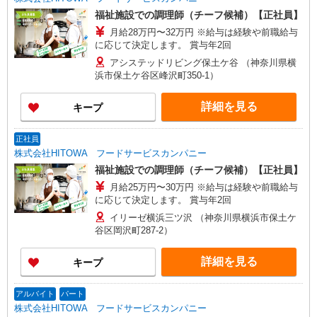
福祉施設での調理師（チーフ候補）【正社員】
月給28万円〜32万円 ※給与は経験や前職給与
に応じて決定します。 賞与年2回
アシステッドリビング保土ケ谷 （神奈川県横
浜市保土ケ谷区峰沢町350-1）
詳細を見る
キープ
正社員
株式会社HITOWA フードサービスカンパニー
福祉施設での調理師（チーフ候補）【正社員】
月給25万円〜30万円 ※給与は経験や前職給与
に応じて決定します。 賞与年2回
イリーゼ横浜三ツ沢 （神奈川県横浜市保土ケ
谷区岡沢町287-2）
詳細を見る
キープ
アルバイト
パート
株式会社HITOWA フードサービスカンパニー