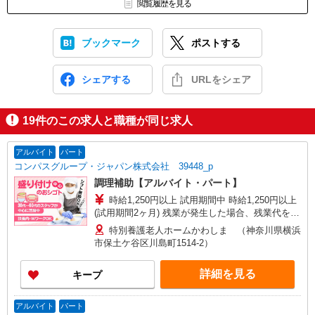
閲覧履歴を見る
ブックマーク
ポストする
シェアする
URLをシェア
19
件のこの求人と職種が同じ求人
アルバイト
パート
コンパスグループ・ジャパン株式会社 39448_p
調理補助【アルバイト・パート】
時給1,250円以上 試用期間中 時給1,250円以上
(試用期間2ヶ月) 残業が発生した場合、残業代を1
分単位で別途支給します。
特別養護老人ホームかわしま （神奈川県横浜
市保土ケ谷区川島町1514-2）
詳細を見る
キープ
アルバイト
パート