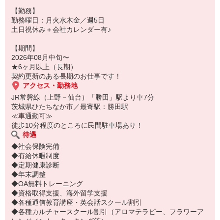
【勤務】
勤務曜日：月火水木金／週5日
土日祝休み＋会社カレンダー有♪
【期間】
2026年08月中旬〜
★6ヶ月以上（長期）
契約更新のある長期のお仕事です！
アクセス・勤務地
JR常磐線（上野－仙台）「勝田」駅より車7分
茨城県ひたちなか市／最寄駅：勝田駅
≪車通勤可≫
徒歩10分程度のところに民間駐車場あり！
待遇
◆社会保険完備
◆有給休暇制度
◆定期健康診断
◆年末調整
◆OA無料トレーニング
◆資格取得支援、海外留学支援
◆各種通信教育講座・英会話スクール割引
◆各種カルチャースクール割引（アロマテラピー、フラワーア