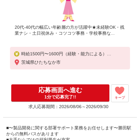
20代-40代の幅広い年齢層の方が活躍中★未経験OK・残
業ナシ・土日祝休み・コツコツ事務・学校事務な...
時給1500円〜1600円（経験・能力による）
工業系の学科卒業の方は時給相談OK！
茨城県ひたちなか市
応募画面へ進む
1分で応募完了!!
キープ
求人応募期間：2026/08/06～2026/09/30
■〜製品開発に関する部署サポート業務をお任せします〜勝田駅
からの無料バスがあります
■大手ならではの福利厚生が充実