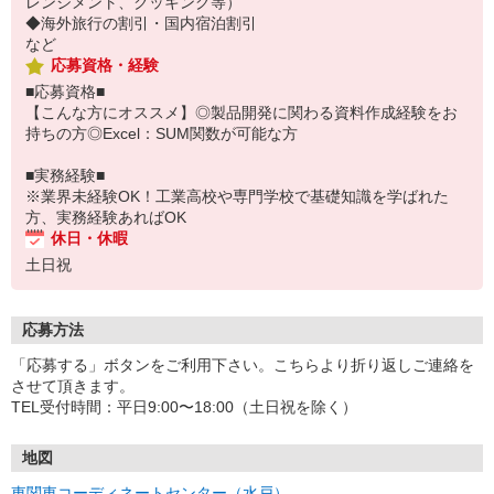
レンジメント、クッキング等）
◆海外旅行の割引・国内宿泊割引
など
応募資格・経験
■応募資格■
【こんな方にオススメ】◎製品開発に関わる資料作成経験をお
持ちの方◎Excel：SUM関数が可能な方
■実務経験■
※業界未経験OK！工業高校や専門学校で基礎知識を学ばれた
方、実務経験あればOK
休日・休暇
土日祝
応募方法
「応募する」ボタンをご利用下さい。こちらより折り返しご連絡を
させて頂きます。
TEL受付時間：平日9:00〜18:00（土日祝を除く）
地図
東関東コーディネートセンター（水戸）