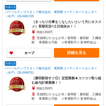
派遣社員
パーソルテンプスタッフ株式会社 東関東コーディネートセンター
（水戸）/26-0491705
［きっちり仕事をこなしたいという方にオスス
メ］長期安定×土日祝休み！！
時給1350円
茨城県ひたちなか市／最寄駅：勝田駅、工機前
駅 車通勤も可能 ≪車通勤可≫ 駐車料金は自
己負担となります
詳細を見る
キープ
派遣社員
パーソルテンプスタッフ株式会社 東関東コーディネートセンター
（水戸）/26-0446761
［勝田駅前すぐ◎］定型業務★コツコツ取り組
む給与計算業務！！
時給1350円
茨城県ひたちなか市／最寄駅：勝田駅、工機前
駅 車通勤も可能 ≪車通勤可≫ 駐車料金は自
己負担となります