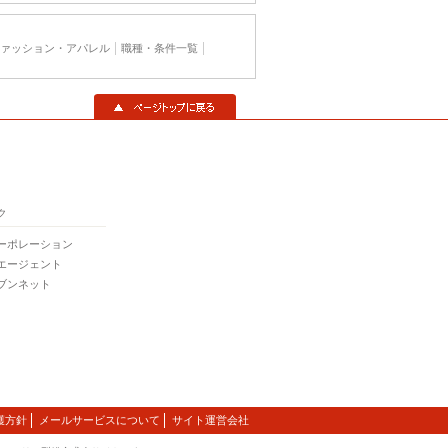
ァッション・アパレル
職種・条件一覧
▲ページトップに戻る
ク
ーポレーション
エージェント
ブンネット
護方針
メールサービスについて
サイト運営会社