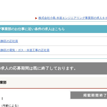
株式会社小島 水道エンジニアリング事業部の求人を
グ事業部のお仕事に近い条件の求人はこちら
葛飾区の正社員
葛飾区の電気・ガス・水道工事の正社員
の求人の応募期間は既に終了しております。
業部
！！
0円（年齢による）