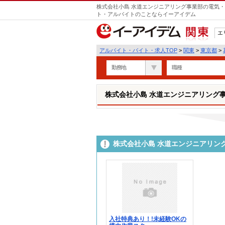
株式会社小島 水道エンジニアリング事業部の電気・
ト・アルバイトのことならイーアイデム
エ
関東
アルバイト・バイト・求人TOP
>
関東
>
東京都
>
勤務地
職種
株式会社小島 水道エンジニアリング
株式会社小島 水道エンジニアリン
入社特典あり！!未経験OKの