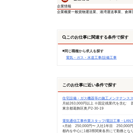
企業情報
企業概要
一般貨物運送業、港湾運送事業、倉庫
このお仕事に関連する条件で探す
同じ職種から求人を探す
電気・ガス・水道工事/設備工事
このお仕事に近い条件で探す
住宅設備・ガス機器等の施工メンテナンス
東京都葛飾区奥戸2-30-19
電気通信工事作業スタッフ/電話工事・LAN工
都内を中心に1都3県関東各所にて勤務とな