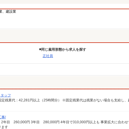
業、建設業
同じ雇用形態から求人を探す
正社員
スタッフ
事/
ります