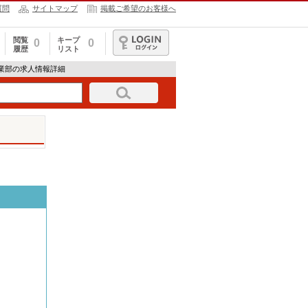
質問
サイトマップ
掲載ご希望のお客様へ
閲覧
キープ
0
0
履歴
リスト
ログイン
事業部の求人情報詳細