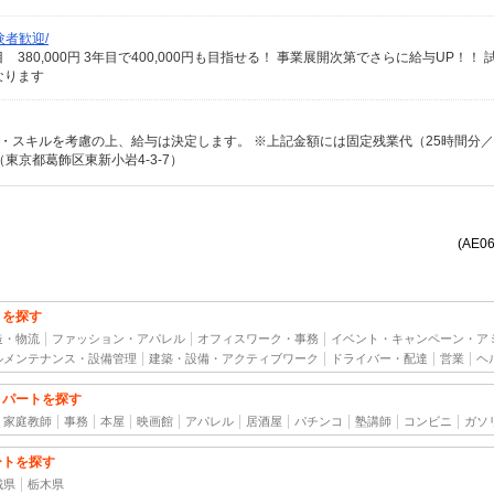
者歓迎/
なります
東京都葛飾区東新小岩4-3-7）
(AE0
トを探す
造・物流
ファッション・アパレル
オフィスワーク・事務
イベント・キャンペーン・ア
ルメンテナンス・設備管理
建築・設備・アクティブワーク
ドライバー・配達
営業
ヘ
・パートを探す
家庭教師
事務
本屋
映画館
アパレル
居酒屋
パチンコ
塾講師
コンビニ
ガソ
ートを探す
城県
栃木県