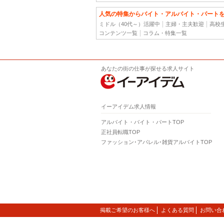
人気の特集からバイト・アルバイト・パート
ミドル（40代～）活躍中
主婦・主夫歓迎
高校
コンテンツ一覧
コラム・特集一覧
あなたの街の仕事が探せる求人サイト
イーアイデム求人情報
アルバイト・バイト・パートTOP
正社員転職TOP
ファッション･アパレル･雑貨アルバイトTOP
掲載ご希望のお客様へ
よくある質問
お問い合