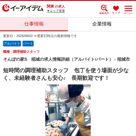
関東
の求人
▼エリア変更
仕事情報
企業情報
更新日：2026/08/02 ※更新日時点の最新情報です
アルバイト
パート
職種：調理補助スタッフ
そんぽの家S 稲城の求人情報詳細（アルバイト/パート） - 稲城市
短時間の調理補助スタッフ 包丁を使う場面が少な
く、未経験者さんも安心♪ 長期歓迎です！