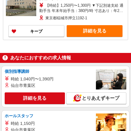
【時給】1,250円〜1,300円 ▼下記別途支給 通
勤手当 年末年始手当：380円/時 寸志あり：年2回
（6月・12月） ※業績による
東京都稲城市押立1192-1
詳細を見る
キープ
あなたにおすすめの求人情報
個別指導講師
時給 1,040円〜1,390円
仙台市青葉区
詳細を見る
とりあえずキープ
ホールスタッフ
時給 1,150円
仙台市青葉区