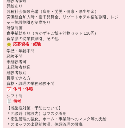
経験者優遇
昇給あり
各種社会保険完備（雇用・労災・健康・厚生年金）
労働組合加入時：慶弔見舞金、リゾートホテル宿泊割引、レジ
ャー施設割引き制度あり
研修制度
食事補助あり（おかず＋ご飯＋汁物セット 110円)
食楽膳の従業員割引、その他
応募資格・経験
学歴・年齢不問
経験不問
未経験者可
未経験者歓迎
経験者歓迎
長期できる方
資格・調理の業務経験不問
休日・休暇
シフト制
備考
【感染症対策・予防について】
＊面談時（施設内）はマスク着用
＊衛生管理の強化、ホーム・事業所へのマスク等の支給
＊スタッフの出勤前検温、体調管理の徹底