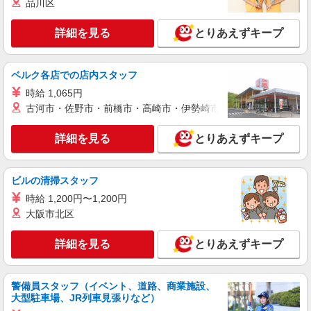
品川区
詳細を見る
とりあえずキープ
ベルク各店での店内スタッフ
時給 1,065円
古河市・佐野市・前橋市・高崎市・伊勢崎市・太田市・館林市・
詳細を見る
とりあえずキープ
ビルの清掃スタッフ
時給 1,200円〜1,200円
大阪市北区
詳細を見る
とりあえずキープ
警備員スタッフ（イベント、道路、商業施設、
大型駐車場、JR列車見張りなど）