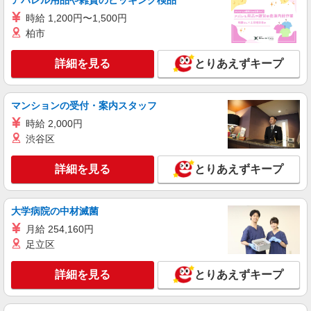
アパレル用品や雑貨のピッキング検品
時給 1,200円〜1,500円
柏市
詳細を見る
とりあえずキープ
マンションの受付・案内スタッフ
時給 2,000円
渋谷区
詳細を見る
とりあえずキープ
大学病院の中材滅菌
月給 254,160円
足立区
詳細を見る
とりあえずキープ