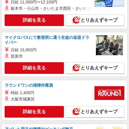
日給 11,000円〜12,100円
栃木市・小山市・さいたま市西区・さいたま市岩槻区・久喜市・
詳細を見る
とりあえずキープ
マイクロバスにて教習所に通う生徒の送迎ドラ
イバー
日給 15,850円
箕面市
詳細を見る
とりあえずキープ
ラウンドワンの清掃作業員
時給 1,400円
大阪市城東区
詳細を見る
とりあえずキープ