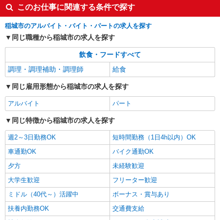
このお仕事に関連する条件で探す
稲城市のアルバイト・バイト・パートの求人を探す
同じ職種から稲城市の求人を探す
飲食・フードすべて
調理・調理補助・調理師
給食
同じ雇用形態から稲城市の求人を探す
アルバイト
パート
同じ特徴から稲城市の求人を探す
週2～3日勤務OK
短時間勤務（1日4h以内）OK
車通勤OK
バイク通勤OK
夕方
未経験歓迎
大学生歓迎
フリーター歓迎
ミドル（40代～）活躍中
ボーナス・賞与あり
扶養内勤務OK
交通費支給