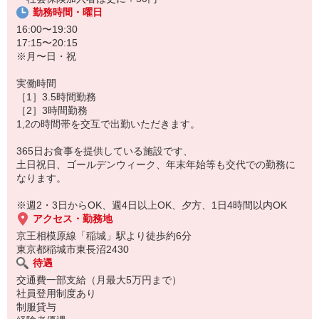
勤務時間・曜日
16:00〜19:30
17:15〜20:15
※月〜日・祝
実働時間
［1］3.5時間勤務
［2］3時間勤務
1,2の時間帯を交互で出勤いただきます。
365日お食事を提供している施設です、
土日祝日、ゴールデンウィーク、年末年始等も交代での勤務に
なります。
※週2・3日からOK、週4日以上OK、夕方、1日4時間以内OK
アクセス・勤務地
京王相模原線「稲城」駅より徒歩約6分
東京都稲城市東長沼2430
待遇
交通費一部支給（月最大5万円まで）
社員登用制度あり
制服貸与