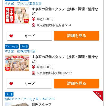
すき家 フレスポ若葉台店
すき家の店舗スタッフ（接客・調理・清掃な
ど）
時給1,600円
東京都稲城市若葉台2-1-1
詳細を見る
キープ
アルバイト
パート
すき家 稲城矢野口店
すき家の店舗スタッフ（接客・調理・清掃な
ど）
時給1,600円
東京都稲城市矢野口323-7
詳細を見る
キープ
NEW
パート
稲城ケアセンターそよ風：RO15375
調理スタッフ