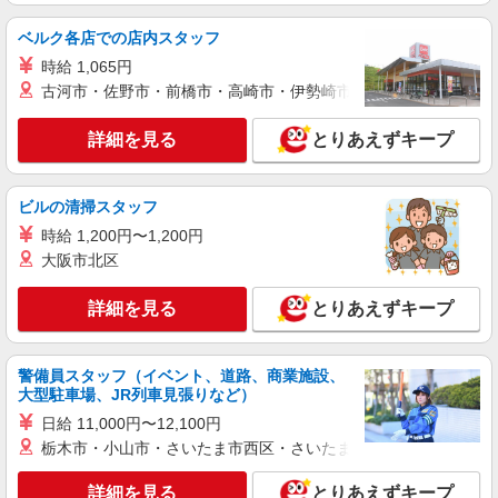
ベルク各店での店内スタッフ
時給 1,065円
古河市・佐野市・前橋市・高崎市・伊勢崎市・太田市・館林市・
詳細を見る
とりあえずキープ
ビルの清掃スタッフ
時給 1,200円〜1,200円
大阪市北区
詳細を見る
とりあえずキープ
警備員スタッフ（イベント、道路、商業施設、
大型駐車場、JR列車見張りなど）
日給 11,000円〜12,100円
栃木市・小山市・さいたま市西区・さいたま市岩槻区・久喜市・
詳細を見る
とりあえずキープ