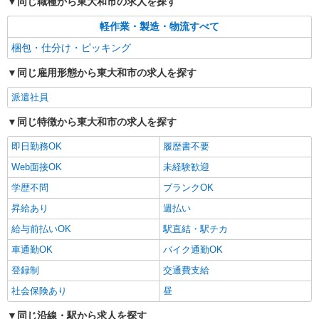
同じ職種から東大和市の求人を探す
軽作業・製造・物流すべて
梱包・仕分け・ピッキング
同じ雇用形態から東大和市の求人を探す
派遣社員
同じ特徴から東大和市の求人を探す
即日勤務OK
履歴書不要
Web面接OK
未経験歓迎
学歴不問
ブランクOK
昇給あり
週払い
給与前払いOK
駅直結・駅チカ
車通勤OK
バイク通勤OK
登録制
交通費支給
社会保険あり
昼
同じ沿線・駅から求人を探す