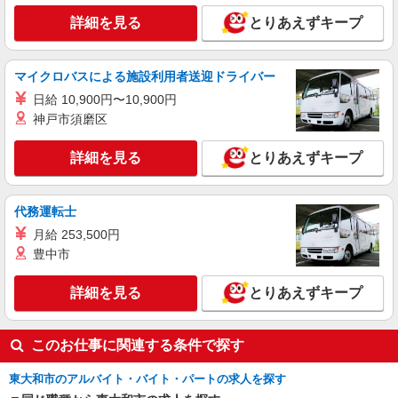
詳細を見る
とりあえずキープ
マイクロバスによる施設利用者送迎ドライバー
日給 10,900円〜10,900円
神戸市須磨区
詳細を見る
とりあえずキープ
代務運転士
月給 253,500円
豊中市
詳細を見る
とりあえずキープ
このお仕事に関連する条件で探す
東大和市のアルバイト・バイト・パートの求人を探す