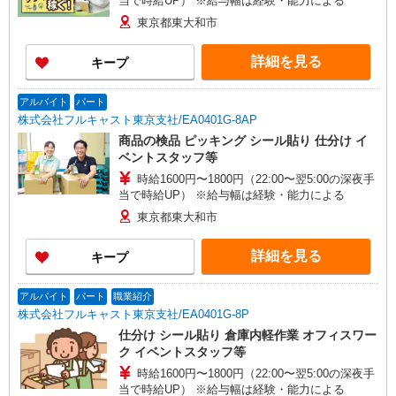
当で時給UP） ※給与幅は経験・能力による
東京都東大和市
詳細を見る
キープ
アルバイト
パート
株式会社フルキャスト東京支社/EA0401G-8AP
商品の検品 ピッキング シール貼り 仕分け イ
ベントスタッフ等
時給1600円〜1800円（22:00〜翌5:00の深夜手
当で時給UP） ※給与幅は経験・能力による
東京都東大和市
詳細を見る
キープ
アルバイト
パート
職業紹介
株式会社フルキャスト東京支社/EA0401G-8P
仕分け シール貼り 倉庫内軽作業 オフィスワー
ク イベントスタッフ等
時給1600円〜1800円（22:00〜翌5:00の深夜手
当で時給UP） ※給与幅は経験・能力による