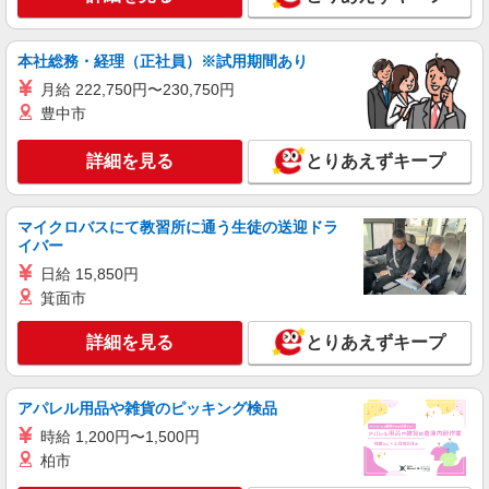
本社総務・経理（正社員）※試用期間あり
月給 222,750円〜230,750円
豊中市
詳細を見る
とりあえずキープ
マイクロバスにて教習所に通う生徒の送迎ドラ
イバー
日給 15,850円
箕面市
詳細を見る
とりあえずキープ
アパレル用品や雑貨のピッキング検品
時給 1,200円〜1,500円
柏市