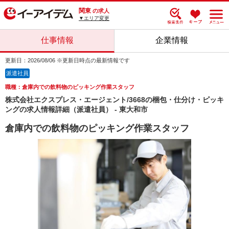
関東
の求人
▼エリア変更
仕事情報
企業情報
更新日：2026/08/06 ※更新日時点の最新情報です
派遣社員
職種：倉庫内での飲料物のピッキング作業スタッフ
株式会社エクスプレス・エージェント/3668の梱包・仕分け・ピッキ
ングの求人情報詳細（派遣社員） - 東大和市
倉庫内での飲料物のピッキング作業スタッフ