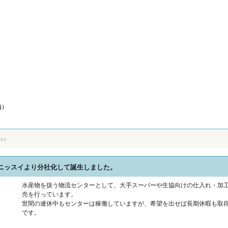
備）
るニッスイより分社化して誕生しました。
水産物を扱う物流センターとして、大手スーパーや生協向けの仕入れ・加
売を行っています。
世間の連休中もセンターは稼働していますが、希望を出せば長期休暇も取
です。