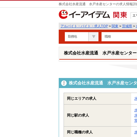
株式会社水産流通 水戸水産センターの求人情報詳細
エ
関東
アルバイト・バイト・求人TOP
>
関東
>
茨城県
>
勤務地
職種
株式会社水産流通 水戸水産センター
株式会社水産流通 水戸水産セン
同じエリアの求人
同じ駅の求人
同じ職種の求人