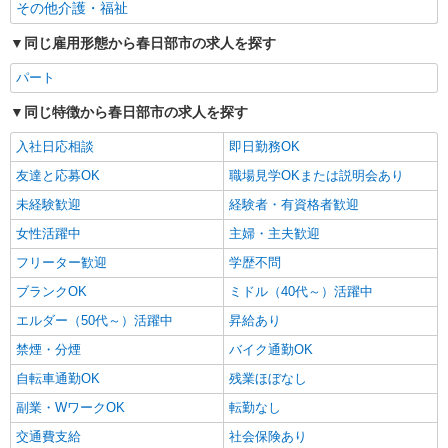
その他介護・福祉
同じ雇用形態から春日部市の求人を探す
パート
同じ特徴から春日部市の求人を探す
入社日応相談
即日勤務OK
友達と応募OK
職場見学OKまたは説明会あり
未経験歓迎
経験者・有資格者歓迎
女性活躍中
主婦・主夫歓迎
フリーター歓迎
学歴不問
ブランクOK
ミドル（40代～）活躍中
エルダー（50代～）活躍中
昇給あり
禁煙・分煙
バイク通勤OK
自転車通勤OK
残業ほぼなし
副業・WワークOK
転勤なし
交通費支給
社会保険あり