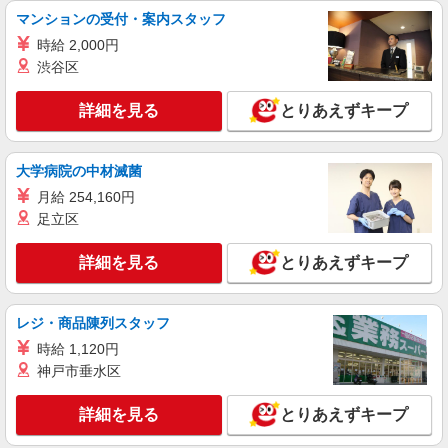
マンションの受付・案内スタッフ
時給 2,000円
渋谷区
詳細を見る
とりあえずキープ
大学病院の中材滅菌
月給 254,160円
足立区
詳細を見る
とりあえずキープ
レジ・商品陳列スタッフ
時給 1,120円
神戸市垂水区
詳細を見る
とりあえずキープ