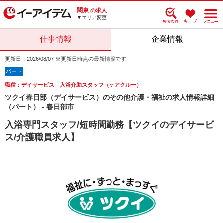
関東
の求人
▼エリア変更
仕事情報
企業情報
更新日：2026/08/07 ※更新日時点の最新情報です
パート
職種：デイサービス 入浴介助スタッフ（ケアクルー）
ツクイ春日部（デイサービス）のその他介護・福祉の求人情報詳細
（パート） - 春日部市
入浴専門スタッフ/短時間勤務【ツクイのデイサービ
ス/介護職員求人】