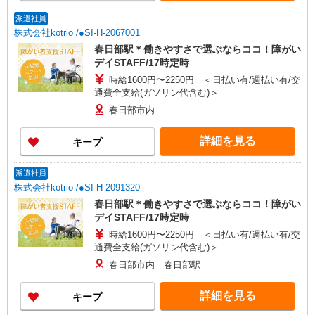
派遣社員
株式会社kotrio /●SI-H-2067001
春日部駅＊働きやすさで選ぶならココ！障がい
デイSTAFF/17時定時
時給1600円〜2250円 ＜日払い有/週払い有/交
通費全支給(ガソリン代含む)＞
春日部市内
詳細を見る
キープ
派遣社員
株式会社kotrio /●SI-H-2091320
春日部駅＊働きやすさで選ぶならココ！障がい
デイSTAFF/17時定時
時給1600円〜2250円 ＜日払い有/週払い有/交
通費全支給(ガソリン代含む)＞
春日部市内 春日部駅
詳細を見る
キープ