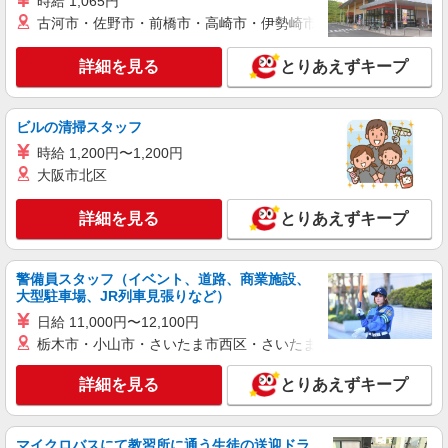
時給 1,065円
古河市・佐野市・前橋市・高崎市・伊勢崎市・太田市・館林市・
詳細を見る
とりあえずキープ
ビルの清掃スタッフ
時給 1,200円〜1,200円
大阪市北区
詳細を見る
とりあえずキープ
警備員スタッフ（イベント、道路、商業施設、
大型駐車場、JR列車見張りなど）
日給 11,000円〜12,100円
栃木市・小山市・さいたま市西区・さいたま市岩槻区・久喜市・
詳細を見る
とりあえずキープ
マイクロバスにて教習所に通う生徒の送迎ドラ