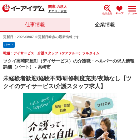
関東
の求人
▼エリア変更
仕事情報
企業情報
更新日：2026/08/07 ※更新日時点の最新情報です
パート
職種：デイサービス 介護スタッフ（ケアクルー）フルタイム
ツクイ高崎問屋町（デイサービス）の介護職・ヘルパーの求人情報
詳細（パート） - 高崎市
未経験者歓迎/経験不問/研修制度充実/夜勤なし【ツ
クイのデイサービス/介護スタッフ求人】