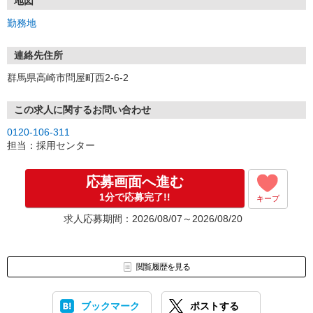
※実技試験はドライバーの職種のみとなります。
地図
3.採用…入社日はご相談に応じます。
勤務地
連絡先住所
群馬県高崎市問屋町西2-6-2
この求人に関するお問い合わせ
0120-106-311
担当：採用センター
応募画面へ進む
1分で応募完了!!
キープ
求人応募期間：2026/08/07～2026/08/20
閲覧履歴を見る
ブックマーク
ポストする