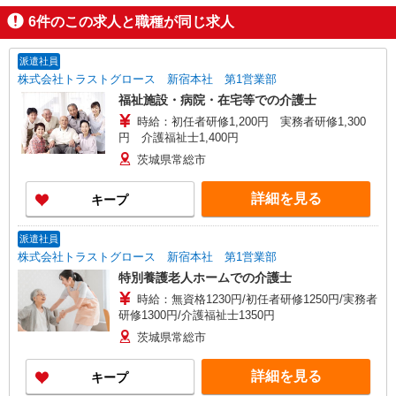
6
件のこの求人と職種が同じ求人
派遣社員
株式会社トラストグロース 新宿本社 第1営業部
福祉施設・病院・在宅等での介護士
時給：初任者研修1,200円 実務者研修1,300
円 介護福祉士1,400円
茨城県常総市
詳細を見る
キープ
派遣社員
株式会社トラストグロース 新宿本社 第1営業部
特別養護老人ホームでの介護士
時給：無資格1230円/初任者研修1250円/実務者
研修1300円/介護福祉士1350円
茨城県常総市
詳細を見る
キープ