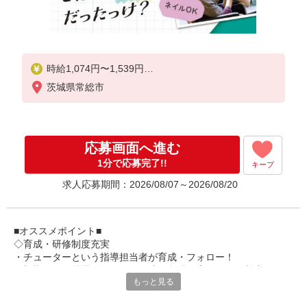
時給1,074円〜1,539円
茨城県常総市
★土日祝日は時給100円アップ！
※給与幅は資格・経験等による
応募画面へ進む
1分で応募完了!!
キープ
求人応募期間：2026/08/07～2026/08/20
■オススメポイント■
◇育成・研修制度充実
・チューターという指導担当者が育成・フォロー！
・初期研修や階層別研修など、成長段階に応じた研修制度あり
もっと見る
・キャリアアップ支援制度を活用して働きながら資格取得が可能