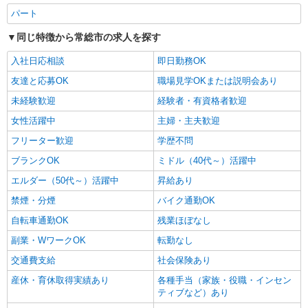
パート
同じ特徴から常総市の求人を探す
入社日応相談
即日勤務OK
友達と応募OK
職場見学OKまたは説明会あり
未経験歓迎
経験者・有資格者歓迎
女性活躍中
主婦・主夫歓迎
フリーター歓迎
学歴不問
ブランクOK
ミドル（40代～）活躍中
エルダー（50代～）活躍中
昇給あり
禁煙・分煙
バイク通勤OK
自転車通勤OK
残業ほぼなし
副業・WワークOK
転勤なし
交通費支給
社会保険あり
産休・育休取得実績あり
各種手当（家族・役職・インセン
ティブなど）あり