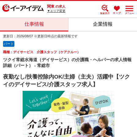
関東
の求人
▼エリア変更
仕事情報
企業情報
更新日：2026/08/07 ※更新日時点の最新情報です
パート
職種：デイサービス 介護スタッフ（ケアクルー）
ツクイ常総水海道（デイサービス）の介護職・ヘルパーの求人情報
詳細（パート） - 常総市
夜勤なし/扶養控除内OK/主婦（主夫）活躍中【ツク
イのデイサービス/介護スタッフ求人】