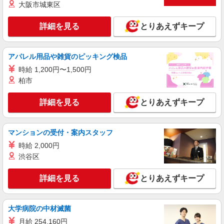
大阪市城東区
詳細を見る
とりあえずキープ
アパレル用品や雑貨のピッキング検品
時給 1,200円〜1,500円
柏市
詳細を見る
とりあえずキープ
マンションの受付・案内スタッフ
時給 2,000円
渋谷区
詳細を見る
とりあえずキープ
大学病院の中材滅菌
月給 254,160円