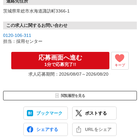
連絡先住所
茨城県常総市水海道諏訪町3366-1
この求人に関するお問い合わせ
0120-106-311
担当：採用センター
応募画面へ進む
1分で応募完了!!
キープ
求人応募期間：2026/08/07～2026/08/20
閲覧履歴を見る
ブックマーク
ポストする
シェアする
URLをシェア