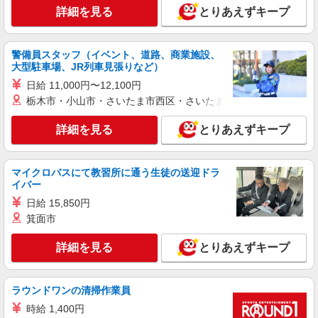
詳細を見る
とりあえずキープ
警備員スタッフ（イベント、道路、商業施設、
大型駐車場、JR列車見張りなど）
日給 11,000円〜12,100円
栃木市・小山市・さいたま市西区・さいたま市岩槻区・久喜市・
詳細を見る
とりあえずキープ
マイクロバスにて教習所に通う生徒の送迎ドラ
イバー
日給 15,850円
箕面市
詳細を見る
とりあえずキープ
ラウンドワンの清掃作業員
時給 1,400円