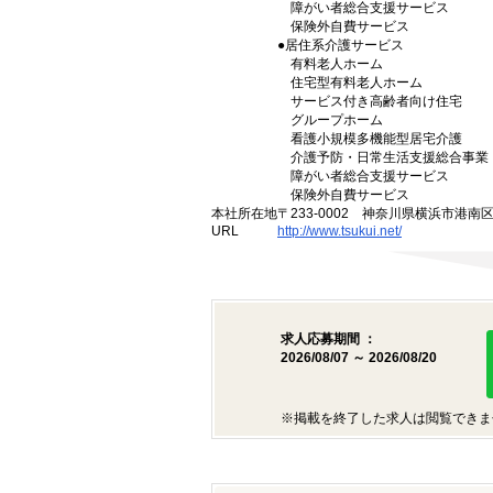
障がい者総合支援サービス
保険外自費サービス
●居住系介護サービス
有料老人ホーム
住宅型有料老人ホーム
サービス付き高齢者向け住宅
グループホーム
看護小規模多機能型居宅介護
介護予防・日常生活支援総合事業
障がい者総合支援サービス
保険外自費サービス
本社所在地
〒233-0002 神奈川県横浜市港南
URL
http://www.tsukui.net/
求人応募期間 ：
2026/08/07 ～ 2026/08/20
※掲載を終了した求人は閲覧できま