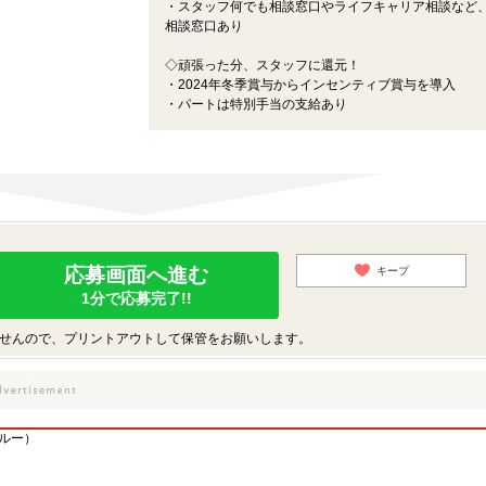
・スタッフ何でも相談窓口やライフキャリア相談など
相談窓口あり
◇頑張った分、スタッフに還元！
・2024年冬季賞与からインセンティブ賞与を導入
・パートは特別手当の支給あり
応募画面へ進む
キープ
1分で応募完了!!
せんので、プリントアウトして保管をお願いします。
ルー）