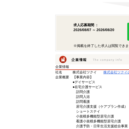
求人応募期間 ：
2026/08/07 ～ 2026/08/20
※掲載を終了した求人は閲覧できま
企業情報
社名
株式会社ツクイ
株式会社ツクイ
企業概要
【事業内容】
●デイサービス
●在宅介護サービス
訪問介護
訪問入浴
訪問看護
居宅介護支援（ケアプラン作成）
ショートステイ
小規模多機能型居宅介護
看護小規模多機能型居宅介護
介護予防・日常生活支援総合事業