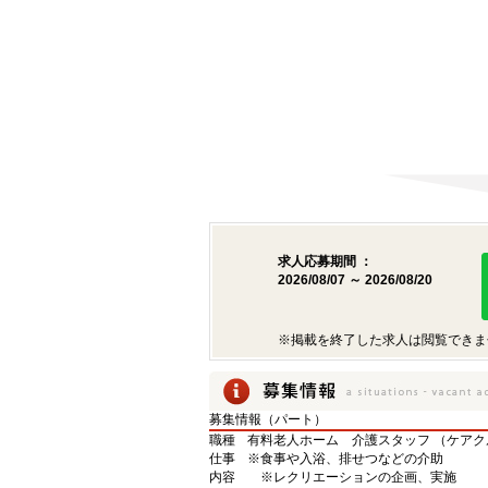
求人応募期間 ：
2026/08/07 ～ 2026/08/20
※掲載を終了した求人は閲覧できま
募集情報（パート）
職種
有料老人ホーム 介護スタッフ （ケアク
仕事
※食事や入浴、排せつなどの介助
内容
※レクリエーションの企画、実施