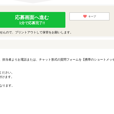
応募画面へ進む
キープ
1分で応募完了!!
せんので、プリントアウトして保管をお願いします。
、担当者よりお電話または、チャット形式の質問フォームを【携帯のショートメッ
募ください。
付けます。
なります。