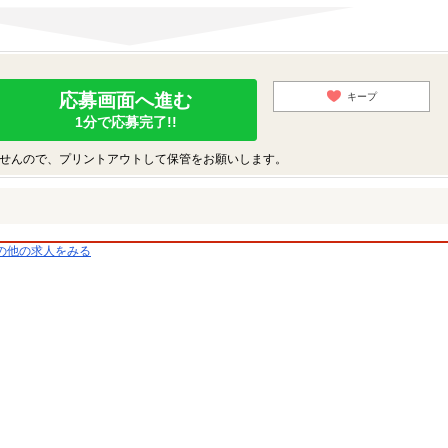
応募画面へ進む
キープ
1分で応募完了!!
せんので、プリントアウトして保管をお願いします。
の他の求人をみる