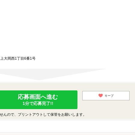
区上大岡西1丁目6番1号
応募画面へ進む
キープ
1分で応募完了!!
せんので、プリントアウトして保管をお願いします。