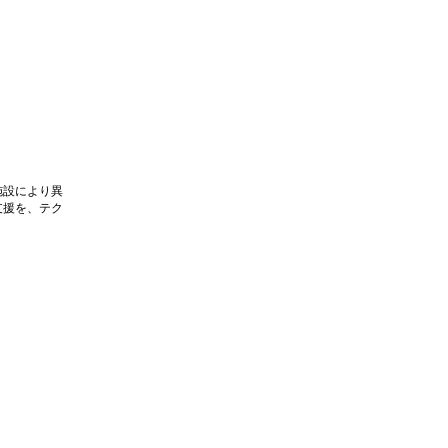
施設により異
支援を、テク