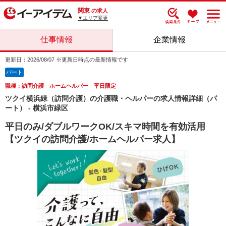
関東
の求人
▼エリア変更
仕事情報
企業情報
更新日：2026/08/07 ※更新日時点の最新情報です
パート
職種：訪問介護 ホームヘルパー 平日限定
ツクイ横浜緑（訪問介護）の介護職・ヘルパーの求人情報詳細（パ
ート） - 横浜市緑区
平日のみ/ダブルワークOK/スキマ時間を有効活用
【ツクイの訪問介護/ホームヘルパー求人】