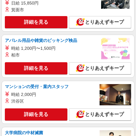
日給 15,850円
箕面市
パート
エイジフリーハウス横浜十日市場町
詳細を見る
とりあえずキープ
サービス付き高齢者向け住宅／介護職／日勤の
み
時給1,282円〜1,346円 ※経験・能力・資格等
アパレル用品や雑貨のピッキング検品
による 社会福祉士・介護福祉士 時給1,346円 その
時給 1,200円〜1,500円
他資格 時給1,282円 ※一律処遇改善加算含む 〇時
エイジフリーハウス横浜十日市場町 神奈川県
柏市
間外勤務手当 〇土日祝勤務手当 〇夜勤手当 〇深
横浜市緑区十日市場町879番地3
夜勤務手当 〇年末年始勤務手当 〇早朝7:00〜
8:00/夜間18:00〜20:00は時給25％UP
詳細を見る
とりあえずキープ
詳細を見る
キープ
パート
マンションの受付・案内スタッフ
エイジフリーハウス横浜十日市場町
時給 2,000円
サービス付き高齢者向け住宅／介護職／早出の
渋谷区
み
時給1,282円〜1,346円 ※経験・能力・資格等
詳細を見る
とりあえずキープ
による 社会福祉士・介護福祉士 時給1,346円 その
他資格 時給1,282円 ※一律処遇改善加算含む 〇時
エイジフリーハウス横浜十日市場町 神奈川県
間外勤務手当 〇土日祝勤務手当 〇夜勤手当 〇深
横浜市緑区十日市場町879番地3
大学病院の中材滅菌
夜勤務手当 〇年末年始勤務手当 〇早朝7:00〜