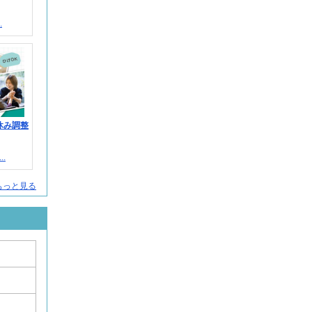
.
休み調整
.
もっと見る