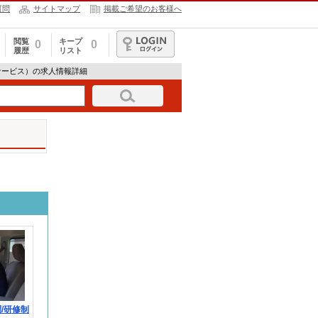
質問
サイトマップ
掲載ご希望のお客様へ
閲覧
キープ
0
0
履歴
リスト
ログイン
サービス）の求人情報詳細
/研修制