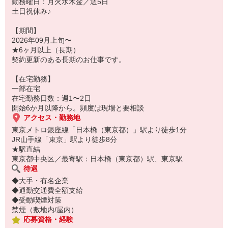
勤務曜日：月火水木金／週5日
土日祝休み♪
【期間】
2026年09月上旬〜
★6ヶ月以上（長期）
契約更新のある長期のお仕事です。
【在宅勤務】
一部在宅
在宅勤務日数：週1〜2日
開始6か月以降から。頻度は現場と要相談
アクセス・勤務地
東京メトロ銀座線「日本橋（東京都）」駅より徒歩1分
JR山手線「東京」駅より徒歩8分
★駅直結
東京都中央区／最寄駅：日本橋（東京都）駅、東京駅
待遇
◆大手・有名企業
◆通勤交通費全額支給
◆受動喫煙対策
禁煙（敷地内/屋内）
応募資格・経験