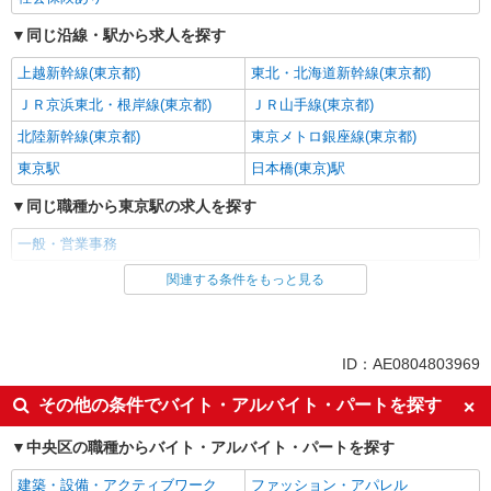
同じ沿線・駅から求人を探す
上越新幹線(東京都)
東北・北海道新幹線(東京都)
ＪＲ京浜東北・根岸線(東京都)
ＪＲ山手線(東京都)
北陸新幹線(東京都)
東京メトロ銀座線(東京都)
東京駅
日本橋(東京)駅
同じ職種から東京駅の求人を探す
一般・営業事務
関連する条件をもっと見る
同じ雇用形態から東京駅の求人を探す
派遣社員
同じ特徴から東京駅の求人を探す
ID：AE0804803969
未経験歓迎
高収入・高額
その他の条件でバイト・アルバイト・パートを探す
土日祝休み
交通費支給
中央区の職種からバイト・アルバイト・パートを探す
社会保険あり
建築・設備・アクティブワーク
ファッション・アパレル