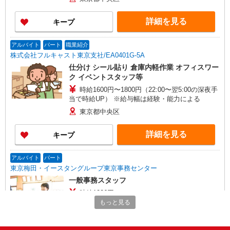
詳細を見る
キープ
アルバイト
パート
職業紹介
株式会社フルキャスト東京支社/EA0401G-5A
仕分け シール貼り 倉庫内軽作業 オフィスワー
ク イベントスタッフ等
時給1600円〜1800円（22:00〜翌5:00の深夜手
当で時給UP） ※給与幅は経験・能力による
東京都中央区
詳細を見る
キープ
アルバイト
パート
東京梅田・イースタングループ東京事務センター
一般事務スタッフ
時給1226円〜
もっと見る
東京都中央区築地7-10-2 築地小川ビル５階
詳細を見る