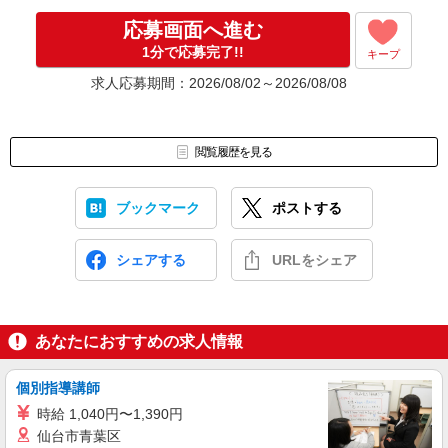
なんでもお聞かせくださいね。
↓
応募画面へ進む
［4］ 採用決定のご連絡。勤務開始日もお気軽にご相談ください。
1分で応募完了!!
キープ
【電話受付】
求人応募期間：2026/08/02～2026/08/08
10:00〜20:00 ※年末年始除く
閲覧履歴を見る
ブックマーク
ポストする
シェアする
URLをシェア
あなたにおすすめの求人情報
個別指導講師
時給 1,040円〜1,390円
仙台市青葉区