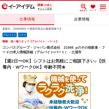
関東
の求人
▼エリア変更
仕事情報
企業情報
更新日：2026/08/02 ※更新日時点の最新情報です
アルバイト
パート
職種：洗い場スタッフ【アルバイト・パート】
コンパスグループ・ジャパン株式会社 21566_pのその他飲食・フ
ードの求人情報詳細（アルバイト/パート） - 土浦市
【週2日〜OK】シフトはお気軽にご相談下さい♪【扶
養内・WワークOK】年齢不問★