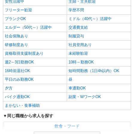
女性活躍中
主婦・主夫歓迎
フリーター歓迎
学歴不問
ブランクOK
ミドル（40代～）活躍中
エルダー（50代～）活躍中
交通費支給
社会保険あり
制服貸与
研修制度あり
社員登用あり
資格取得支援制度あり
未経験歓迎
週2～3日勤務OK
10時～勤務OK
16時前退社OK
短時間勤務（1日4h以内）OK
平日のみ勤務OK
昼
夕方
車通勤OK
バイク通勤OK
副業・WワークOK
まかない・食事補助
同じ職種から求人を探す
飲食・フード