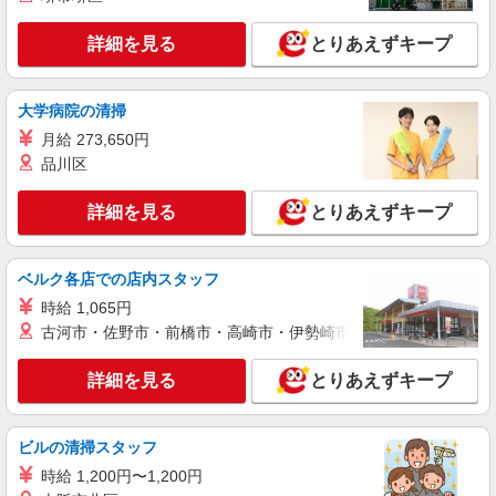
詳細を見る
とりあえずキープ
大学病院の清掃
月給 273,650円
品川区
詳細を見る
とりあえずキープ
ベルク各店での店内スタッフ
時給 1,065円
古河市・佐野市・前橋市・高崎市・伊勢崎市・太田市・館林市・
詳細を見る
とりあえずキープ
ビルの清掃スタッフ
時給 1,200円〜1,200円