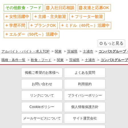
その他飲食・フード
入社日応相談
友達と応募OK
女性活躍中
主婦・主夫歓迎
フリーター歓迎
学歴不問
ブランクOK
ミドル（40代～）活躍中
エルダー（50代～）活躍中
もっと見る
アルバイト・バイト・求人TOP
関東
茨城県
土浦市
コンパスグループ・
職種・条件一覧
飲食・フード
関東
茨城県
土浦市
コンパスグループ
掲載ご希望のお客様へ
よくある質問
お問い合わせ
利用規約
リンクについて
プライバシーポリシー
Cookieポリシー
個人情報保護方針
メールサービスについて
サイト運営会社