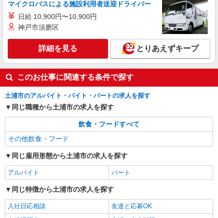
マイクロバスによる施設利用者送迎ドライバー
日給 10,900円〜10,900円
神戸市須磨区
詳細を見る
とりあえずキープ
このお仕事に関連する条件で探す
土浦市のアルバイト・バイト・パートの求人を探す
同じ職種から土浦市の求人を探す
飲食・フードすべて
その他飲食・フード
同じ雇用形態から土浦市の求人を探す
アルバイト
パート
同じ特徴から土浦市の求人を探す
入社日応相談
友達と応募OK