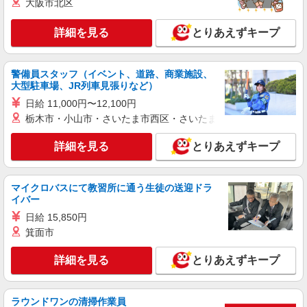
大阪市北区
詳細を見る
とりあえずキープ
警備員スタッフ（イベント、道路、商業施設、
大型駐車場、JR列車見張りなど）
日給 11,000円〜12,100円
栃木市・小山市・さいたま市西区・さいたま市岩槻区・久喜市・
詳細を見る
とりあえずキープ
マイクロバスにて教習所に通う生徒の送迎ドラ
イバー
日給 15,850円
箕面市
詳細を見る
とりあえずキープ
ラウンドワンの清掃作業員