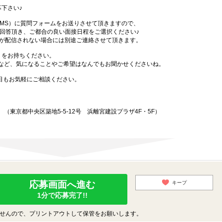
下さい♪
SMS）に質問フォームをお送りさせて頂きますので、
答頂き、ご都合の良い面接日程をご選択ください♪
Sが配信されない場合には別途ご連絡させて頂きます。
）をお持ちください。
など、気になることやご希望はなんでもお聞かせくださいね。
始日もお気軽にご相談ください。
東京都中央区築地5-5-12号 浜離宮建設プラザ4F・5F）
応募画面へ進む
キープ
1分で応募完了!!
せんので、プリントアウトして保管をお願いします。