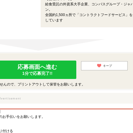
給食受託の外資系大手企業、コンパスグループ・ジャ
ン。
全国約1,500ヵ所で「コントラクトフードサービス」
しています
応募画面へ進む
キープ
1分で応募完了!!
せんので、プリントアウトして保管をお願いします。
】
のお手伝いをお願いします。
り付ける