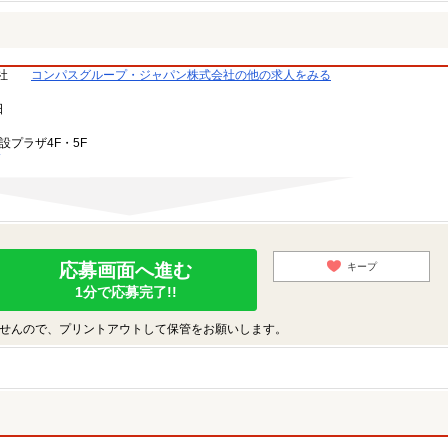
社
コンパスグループ・ジャパン株式会社の他の求人をみる
日
設プラザ4F・5F
応募画面へ進む
キープ
1分で応募完了!!
せんので、プリントアウトして保管をお願いします。