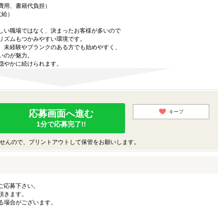
費用、書籍代負担）
支給）
しい職場ではなく、決まったお客様が多いので
リズムもつかみやすい環境です。
、未経験やブランクのある方でも始めやすく、
いのが魅力。
穏やかに続けられます。
応募画面へ進む
キープ
1分で応募完了!!
せんので、プリントアウトして保管をお願いします。
ご応募下さい。
頂きます。
る場合がございます。