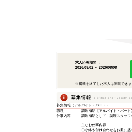
求人応募期間 ：
2026/08/02 ～ 2026/08/08
※掲載を終了した求人は閲覧できま
募集情報（アルバイト・パート）
職種
調理補助【アルバイト・パート
仕事内容
調理補助として、調理スタッフ
主なお仕事内容
〇小鉢や付け合わせをお皿に盛