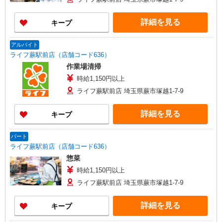
詳細を見る
キープ
アルバイト
ライフ蕨駅前店（店舗コード636）
作業場清掃
時給1,150円以上
ライフ蕨駅前店 埼玉県蕨市塚越1-7-9
詳細を見る
キープ
パート
ライフ蕨駅前店（店舗コード636）
惣菜
時給1,150円以上
ライフ蕨駅前店 埼玉県蕨市塚越1-7-9
詳細を見る
キープ