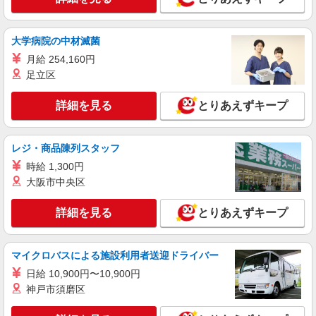
大学病院の中材滅菌
月給 254,160円
足立区
詳細を見る
とりあえずキープ
レジ・商品陳列スタッフ
時給 1,300円
大阪市中央区
詳細を見る
とりあえずキープ
マイクロバスによる施設利用者送迎ドライバー
日給 10,900円〜10,900円
神戸市須磨区