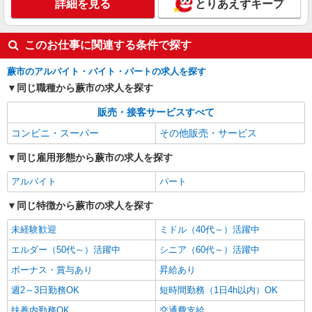
詳細を見る
とりあえずキープ
このお仕事に関連する条件で探す
蕨市のアルバイト・バイト・パートの求人を探す
同じ職種から蕨市の求人を探す
販売・接客サービスすべて
コンビニ・スーパー
その他販売・サービス
同じ雇用形態から蕨市の求人を探す
アルバイト
パート
同じ特徴から蕨市の求人を探す
未経験歓迎
ミドル（40代～）活躍中
エルダー（50代～）活躍中
シニア（60代～）活躍中
ボーナス・賞与あり
昇給あり
週2～3日勤務OK
短時間勤務（1日4h以内）OK
扶養内勤務OK
交通費支給