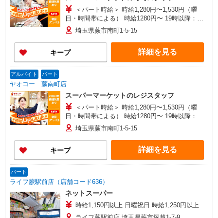
＜パート時給＞ 時給1,280円〜1,530円（曜
日・時間帯による） 時給1280円〜 19時以降：時
給1430円〜 ★土曜＋100円 ★日・祝＋100円 ※ア
埼玉県蕨市南町1-5-15
ルバイトさんの時給や募集内容はお問い合わせく
ださい
詳細を見る
キープ
アルバイト
パート
ヤオコー 蕨南町店
スーパーマーケットのレジスタッフ
＜パート時給＞ 時給1,280円〜1,530円（曜
日・時間帯による） 時給1280円〜 19時以降：時
給1430円〜 ★土曜＋100円 ★日・祝＋100円 ※ア
埼玉県蕨市南町1-5-15
ルバイトさんの時給や募集内容はお問い合わせく
ださい
詳細を見る
キープ
パート
ライフ蕨駅前店（店舗コード636）
ネットスーパー
時給1,150円以上 日曜祝日 時給1,250円以上
ライフ蕨駅前店 埼玉県蕨市塚越1-7-9