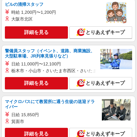
ビルの清掃スタッフ
時給 1,200円〜1,200円
大阪市北区
詳細を見る
とりあえずキープ
警備員スタッフ（イベント、道路、商業施設、
大型駐車場、JR列車見張りなど）
日給 11,000円〜12,100円
栃木市・小山市・さいたま市西区・さいたま市岩槻区・久喜市・
詳細を見る
とりあえずキープ
マイクロバスにて教習所に通う生徒の送迎ドラ
イバー
日給 15,850円
箕面市
詳細を見る
とりあえずキープ