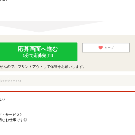
！
応募画面へ進む
キープ
1分で応募完了!!
せんので、プリントアウトして保管をお願いします。
い♪
ド・サービス》
切なお仕事です◎