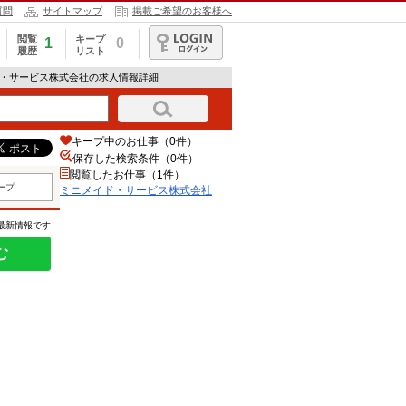
質問
サイトマップ
掲載ご希望のお客様へ
閲覧
キープ
1
0
履歴
リスト
ログイン
ド・サービス株式会社の求人情報詳細
キープ中のお仕事（0件）
保存した検索条件（
0
件）
閲覧したお仕事（1件）
ープ
ミニメイド・サービス株式会社
の最新情報です
む