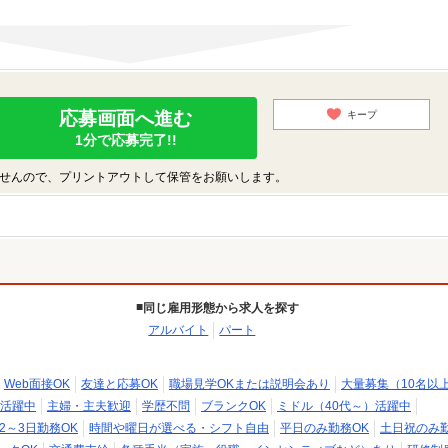
応募画面へ進む
キープ
1分で応募完了!!
せんので、プリントアウトして保管をお願いします。
同じ雇用形態から求人を探す
アルバイト
パート
Web面接OK
友達と応募OK
職場見学OKまたは説明会あり
大量募集（10名以
活躍中
主婦・主夫歓迎
学歴不問
ブランクOK
ミドル（40代～）活躍中
2～3日勤務OK
時間や曜日が選べる・シフト自由
平日のみ勤務OK
土日祝のみ勤