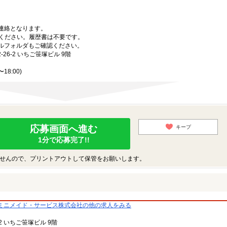
。
連絡となります。
意ください。履歴書は不要です。
ルフォルダもご確認ください。
-26-2 いちご笹塚ビル 9階
8:00)
応募画面へ進む
キープ
1分で応募完了!!
せんので、プリントアウトして保管をお願いします。
ミニメイド・サービス株式会社の他の求人をみる
‐2 いちご笹塚ビル 9階