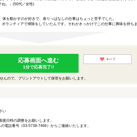
ね。」(50代／女性)
が、体を動かすのが好きで、座りっぱなしの仕事はちょっと苦手でした。
、ボランティアで掃除をしていたんです。それがきっかけでこの仕事に興味を持ち
応募画面へ進む
キープ
1分で応募完了!!
せんので、プリントアウトして保管をお願いします。
さい
面接日時の調整をお願いします。
電話番号（03-5738-7466）からご連絡いたします。