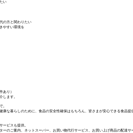
たい
代の方と関わりたい
きやすい環境を
件あり）
介します。
で。
健康な暮らしのために、食品の安全性確保はもちろん、皆さまが安心できる食品提
サービスも提供。
ターのご案内、ネットスーパー、お買い物代行サービス、お買い上げ商品の配達サ