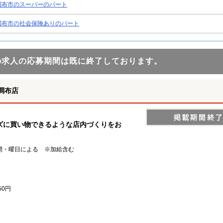
調布市のスーパーのパート
調布市の社会保険ありのパート
の求人の応募期間は既に終了しております。
調布店
ズに買い物できるような店内づくりをお
時間・曜日による ※加給含む
50円