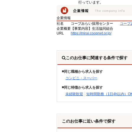
行っています。
企業情報
社名
コープみらい採用センター
コープ
企業概要
【事業内容】生活協同組合
URL
https://mirai.coopnet.or.jp/
このお仕事に関連する条件で探す
同じ職種から求人を探す
コンビニ・スーパー
同じ特徴から求人を探す
未経験歓迎
短時間勤務（1日4h以内）O
このお仕事に近い条件で探す