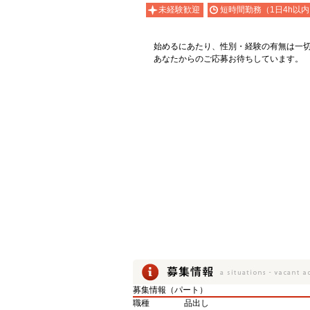
未経験歓迎
短時間勤務（1日4h以内
始めるにあたり、性別・経験の有無は一
あなたからのご応募お待ちしています。
募集情報（パート）
職種
品出し