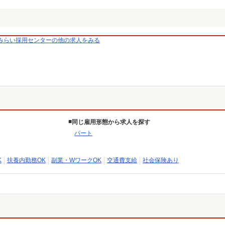
みらい採用センターの他の求人をみる
同じ雇用形態から求人を探す
パート
K
扶養内勤務OK
副業・WワークOK
交通費支給
社会保険あり