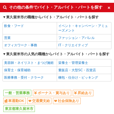
ボーナス・賞与あり
車通勤OK
その他の条件でバイト・アルバイト・パートを探す
交通費支給
社会保険あり
東久留米市の職種からバイト・アルバイト・パートを探す
飲食・フード
イベント・キャンペーン・アミュ
ーズメント
営業
ファッション・アパレル
オフィスワーク・事務
IT・クリエイティブ
東久留米市の人気の職種からバイト・アルバイト・パートを探す
美容師・ネイリスト・まつげ施術
栄養士・管理栄養士
保育士・保育補助
量販店・大型SC・百貨店
医療事務・受付・クラーク
梱包・仕分け・ピッキング
一般・営業事務
ボーナス・賞与あり
昇給あり
車通勤OK
交通費支給
社会保険あり
東京都東久留米市