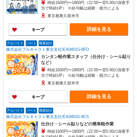
時給1600円〜1800円（22:00〜翌5:00の深夜手
当で時給UP） ※給与幅は経験・能力による
東京都東久留米市
詳細を見る
キープ
アルバイト
パート
職業紹介
株式会社フルキャスト東京支社/EA0401G-8FO
カンタン軽作業スタッフ（仕分け・シール貼り
など）
時給1600円〜1800円（22:00〜翌5:00の深夜手
当で時給UP） ※給与幅は経験・能力による
東京都東久留米市
詳細を見る
キープ
アルバイト
パート
職業紹介
株式会社フルキャスト東京支社/EA0401G-8CS
仕分け・シール貼りなどの簡単軽作業
時給1600円〜1800円（22:00〜翌5:00の深夜手
当で時給UP） ※給与幅は経験・能力による