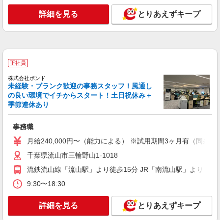
詳細を見る
とりあえずキープ
正社員
株式会社ボンド
未経験・ブランク歓迎の事務スタッフ！風通し
の良い環境でイチからスタート！土日祝休み＋
季節連休あり
事務職
月給240,000円〜（能力による） ※試用期間3ヶ月有（同
千葉県流山市三輪野山1-1018
流鉄流山線「流山駅」より徒歩15分 JR「南流山駅」より（南
9:30〜18:30
詳細を見る
とりあえずキープ