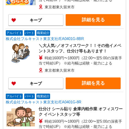
東京都東久留米市
詳細を見る
キープ
アルバイト
パート
職業紹介
株式会社フルキャスト東京支社/EA0401G-8BR
＼大人気♪／オフィスワーク！！その他イメベ
ントスタッフ、仕分け等もあります！
時給1600円〜1800円（22:00〜翌5:00の深夜手
当で時給UP） ※給与幅は経験・能力による
東京都東久留米市
詳細を見る
キープ
アルバイト
パート
職業紹介
株式会社フルキャスト東京支社/EA0401G-8R
仕分け シール貼り 倉庫内軽作業 オフィスワー
ク イベントスタッフ等
時給1600円〜1800円（22:00〜翌5:00の深夜手
当で時給UP） ※給与幅は経験・能力による