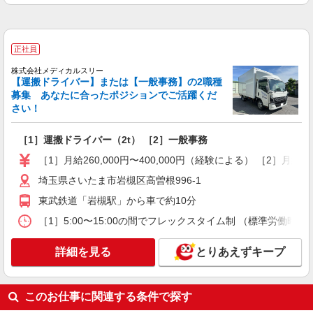
正社員
株式会社メディカルスリー
【運搬ドライバー】または【一般事務】の2職種
募集 あなたに合ったポジションでご活躍くだ
さい！
［1］運搬ドライバー（2t） ［2］一般事務
［1］月給260,000円〜400,000円（経験による） ［2］月給22
埼玉県さいたま市岩槻区高曽根996-1
東武鉄道「岩槻駅」から車で約10分
［1］5:00〜15:00の間でフレックスタイム制 （標準労働時間
詳細を見る
とりあえずキープ
このお仕事に関連する条件で探す