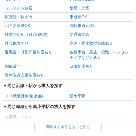
フルタイム歓迎
禁煙・分煙
駅直結・駅チカ
車通勤OK
バイク通勤OK
自転車通勤OK
残業少なめ（月20h未満）
交通費支給
社会保険あり
産休・育休取得実績あり
退職金・財形貯蓄制度あり
各種手当（家族・役職・インセン
ティブなど）あり
制服貸与
研修制度あり
資格取得支援制度あり
同じ沿線・駅から求人を探す
ＪＲ武蔵野線(東京都)
新小平駅
同じ職種から新小平駅の求人を探す
介護職・ヘルパー
関連する条件をもっと見る
同じ雇用形態から新小平駅の求人を探す