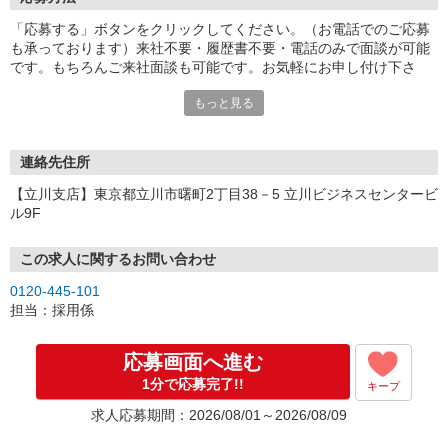
「応募する」ボタンをクリックしてください。（お電話でのご応募
も承っております）来社不要・履歴書不要・電話のみで面談が可能
です。もちろんご来社面談も可能です。お気軽にお申し付け下さ
い。
もっと見る
連絡先住所
【立川支店】東京都立川市曙町2丁目38－5 立川ビジネスセンタービ
ル9F
この求人に関するお問い合わせ
0120-445-101
担当：採用係
応募画面へ進む
1分で応募完了!!
キープ
求人応募期間：2026/08/01～2026/08/09