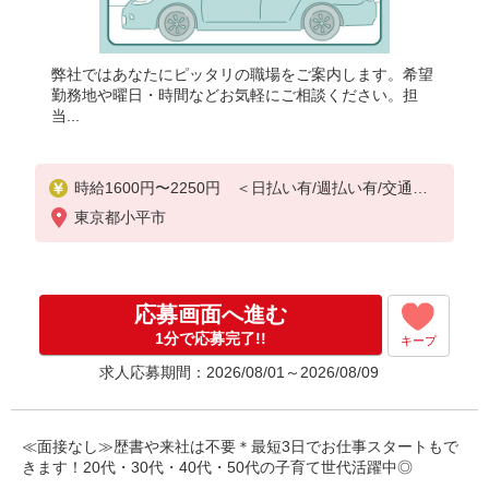
弊社ではあなたにピッタリの職場をご案内します。希望
勤務地や曜日・時間などお気軽にご相談ください。担
当...
時給1600円〜2250円 ＜日払い有/週払い有/交通費
全支給(ガソリン代含む)＞
東京都小平市
応募画面へ進む
1分で応募完了!!
キープ
求人応募期間：2026/08/01～2026/08/09
≪面接なし≫歴書や来社は不要＊最短3日でお仕事スタートもで
きます！20代・30代・40代・50代の子育て世代活躍中◎