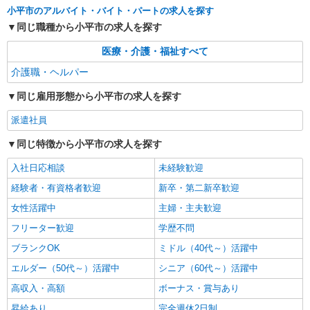
小平市のアルバイト・バイト・パートの求人を探す
同じ職種から小平市の求人を探す
医療・介護・福祉すべて
介護職・ヘルパー
同じ雇用形態から小平市の求人を探す
派遣社員
同じ特徴から小平市の求人を探す
入社日応相談
未経験歓迎
経験者・有資格者歓迎
新卒・第二新卒歓迎
女性活躍中
主婦・主夫歓迎
フリーター歓迎
学歴不問
ブランクOK
ミドル（40代～）活躍中
エルダー（50代～）活躍中
シニア（60代～）活躍中
高収入・高額
ボーナス・賞与あり
昇給あり
完全週休2日制