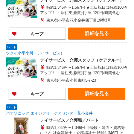
デイサービス 介護スタッフ（ケアクルー）
時給1,346円〜1,567円 ★土日祝日は時給100円
アップ！ ・居住支援特別手当:120円/時間含む ※
給与幅は資格・経験等による
東京都小平市花小金井四丁目19番3号
詳細を見る
キープ
パート
ツクイ小平小川（デイサービス）
デイサービス 介護スタッフ（ケアクルー）
時給1,346円〜1,567円 ★土日祝日は時給100円
アップ！ ・居住支援特別手当:120円/時間含む ※
給与幅は資格・経験等による
東京都小平市小川東町5-7-23
詳細を見る
キープ
パート
パナソニック エイジフリーケアセンター花小金井
デイサービス／介護職／パート
時給1,282円〜1,346円 ※経験・能力・資格等
による 社会福祉士・介護福祉士 時給1,346円 その