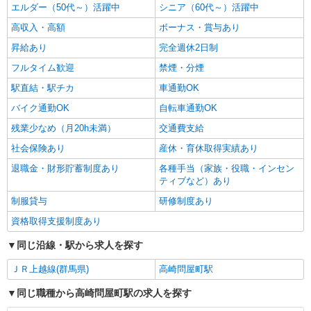
エルダー（50代～）活躍中
シニア（60代～）活躍中
高収入・高額
ボーナス・賞与あり
昇給あり
完全週休2日制
フルタイム歓迎
禁煙・分煙
駅直結・駅チカ
車通勤OK
バイク通勤OK
自転車通勤OK
残業少なめ（月20h未満）
交通費支給
社会保険あり
産休・育休取得実績あり
退職金・財形貯蓄制度あり
各種手当（家族・役職・インセン
ティブなど）あり
制服貸与
研修制度あり
資格取得支援制度あり
同じ沿線・駅から求人を探す
ＪＲ上越線(群馬県)
高崎問屋町駅
同じ職種から高崎問屋町駅の求人を探す