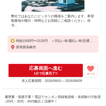
弊社ではあなたにピッタリの職場をご案内します。希望
勤務地や曜日・時間などお気軽にご相談ください。担
当...
時給1500円〜2125円 ＜日払い有/週払い有/交通費
全支給(ガソリン代含む)＞
群馬県高崎市
応募画面へ進む
1分で応募完了!!
キープ
求人応募期間：2026/08/01～2026/08/09
履歴書・面接不要！電話でカンタン登録無資格・未経験の方歓迎
♪20代・30代・40代幅広く活躍中！