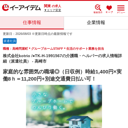
関東
の求人
▼エリア変更
仕事情報
企業情報
更新日：2026/08/03 ※更新日時点の最新情報です
派遣社員
職種：高崎問屋町＊グループホームSTAFF＊生活のサポート業務を担当
株式会社kotrio /●TK-H-1991567の介護職・ヘルパーの求人情報詳
細（派遣社員） - 高崎市
家庭的な雰囲気の職場◎（日収例）時給1,400円×実
働8ｈ＝11,200円+別途交通費日払い可！