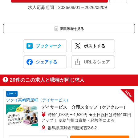
求人応募期間：2026/08/01～2026/08/09
閲覧履歴を見る
ブックマーク
ポストする
シェアする
URLをシェア
20
件のこの求人と職種が同じ求人
NEW
パート
ツクイ高崎問屋町（デイサービス）
デイサービス 介護スタッフ（ケアクルー）
時給1,063円〜1,539円 ★土日祝日は時給100円
アップ！ ※給与幅は資格・経験等による
群馬県高崎市問屋町西2-6-2