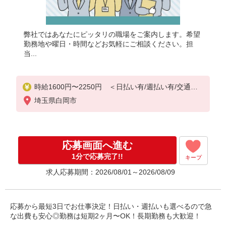
弊社ではあなたにピッタリの職場をご案内します。希望
勤務地や曜日・時間などお気軽にご相談ください。担
当...
時給1600円〜2250円 ＜日払い有/週払い有/交通費
全支給(ガソリン代含む)＞
埼玉県白岡市
応募画面へ進む
1分で応募完了!!
キープ
求人応募期間：2026/08/01～2026/08/09
応募から最短3日でお仕事決定！日払い・週払いも選べるので急
な出費も安心◎勤務は短期2ヶ月〜OK！長期勤務も大歓迎！