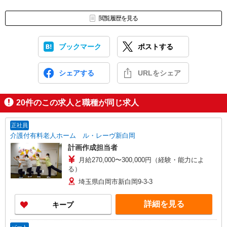
閲覧履歴を見る
ブックマーク
ポストする
シェアする
URLをシェア
20
件のこの求人と職種が同じ求人
正社員
介護付有料老人ホーム ル・レーヴ新白岡
計画作成担当者
月給270,000〜300,000円（経験・能力によ
る）
埼玉県白岡市新白岡9-3-3
詳細を見る
キープ