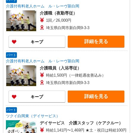
パート
介護付有料老人ホーム ル・レーヴ新白岡
介護職（夜勤専従）
1回／26,000円
埼玉県白岡市新白岡9-3-3
詳細を見る
キープ
パート
介護付有料老人ホーム ル・レーヴ新白岡
介護職員（入浴専従）
時給1,500円（一律処遇改善込み）
埼玉県白岡市新白岡9-3-3
詳細を見る
キープ
パート
ツクイ白岡東（デイサービス）
デイサービス 介護スタッフ（ケアクルー）
時給1,141円〜1,469円 ★土・祝日は時給100円