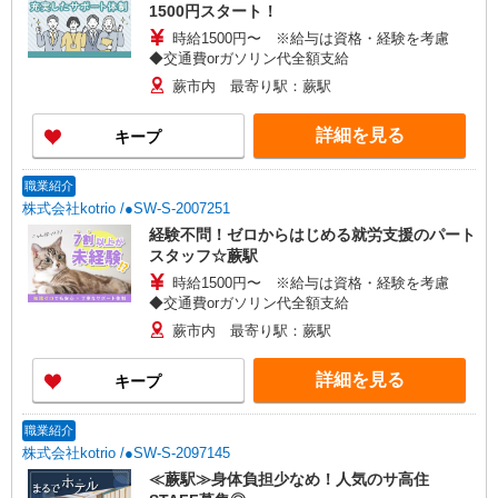
1500円スタート！
時給1500円〜 ※給与は資格・経験を考慮
◆交通費orガソリン代全額支給
蕨市内 最寄り駅：蕨駅
詳細を見る
キープ
職業紹介
株式会社kotrio /●SW-S-2007251
経験不問！ゼロからはじめる就労支援のパート
スタッフ☆蕨駅
時給1500円〜 ※給与は資格・経験を考慮
◆交通費orガソリン代全額支給
蕨市内 最寄り駅：蕨駅
詳細を見る
キープ
職業紹介
株式会社kotrio /●SW-S-2097145
≪蕨駅≫身体負担少なめ！人気のサ高住