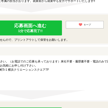
専属の担当がおります。就業前から就業中も全力でサポートいたします!!
応募画面へ進む
キープ
1分で応募完了!!
せんので、プリントアウトして保管をお願いします。
さい。（お電話でのご応募も承っております）来社不要・履歴書不要・電話のみで
お気軽にお申し付け下さい。
5-1 横浜クリエーションスクエア7F