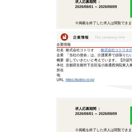
求人応募期間 ：
2026/08/01 ～ 2026/08/09
※掲載を終了した求人は閲覧できま
企業情報
社名
株式会社コトリオ
株式会社コトリオ
企業
「当社の使命」は、介護業界で頑張りた
概要
促していきたいと考えています。【許認可番号】
本社
京都府京都市下京区塩小路通西洞院東入東塩
所在
地
URL
https://kotrio.co.jp/
求人応募期間 ：
2026/08/01 ～ 2026/08/09
※掲載を終了した求人は閲覧できま