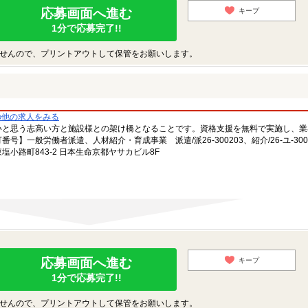
応募画面へ進む
キープ
1分で応募完了!!
せんので、プリントアウトして保管をお願いします。
の他の求人をみる
いと思う志高い方と施設様との架け橋となることです。資格支援を無料で実施し、業
一般労働者派遣、人材紹介・育成事業 派遣/派26-300203、紹介/26-ユ-300
小路町843-2 日本生命京都ヤサカビル8F
応募画面へ進む
キープ
1分で応募完了!!
せんので、プリントアウトして保管をお願いします。