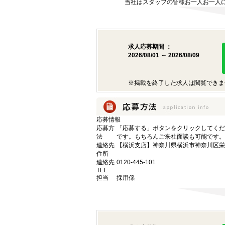
当社はスタッフの皆様お一人お一人に
求人応募期間 ：
2026/08/01 ～ 2026/08/09
※掲載を終了した求人は閲覧できま
応募情報
応募方
「応募する」ボタンをクリックしてくだ
法
です。もちろんご来社面談も可能です。
連絡先
【横浜支店】神奈川県横浜市神奈川区栄町
住所
連絡先
0120-445-101
TEL
担当
採用係