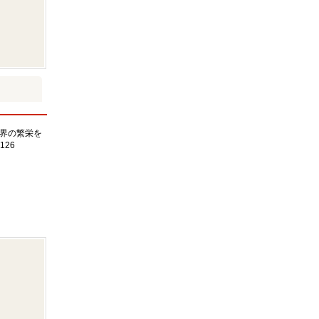
界の繁栄を
126