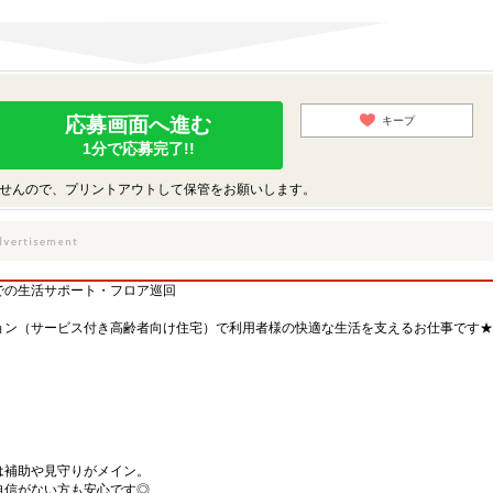
応募画面へ進む
キープ
1分で応募完了!!
せんので、プリントアウトして保管をお願いします。
での生活サポート・フロア巡回
ョン（サービス付き高齢者向け住宅）で利用者様の快適な生活を支えるお仕事です★
は補助や見守りがメイン。
自信がない方も安心です◎