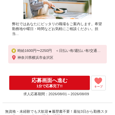
弊社ではあなたにピッタリの職場をご案内します。希望
勤務地や曜日・時間などお気軽にご相談ください。担
当...
時給1600円〜2250円 ＜日払い有/週払い有/交通費
全支給(ガソリン代含む)＞
神奈川県横浜市金沢区
応募画面へ進む
1分で応募完了!!
キープ
求人応募期間：2026/08/01～2026/08/09
無資格・未経験でも大歓迎★履歴書不要！最短3日から勤務スタ