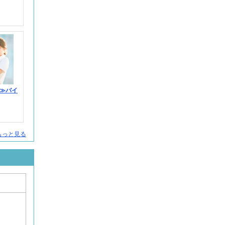
≫バイ
人をもっと見る