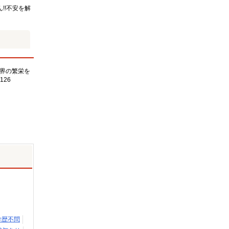
!!不安を解
界の繁栄を
126
学歴不問