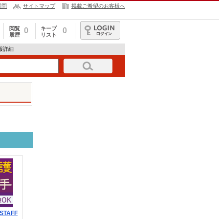
質問
サイトマップ
掲載ご希望のお客様へ
閲覧
キープ
0
0
履歴
リスト
ログイン
情報詳細
TAFF