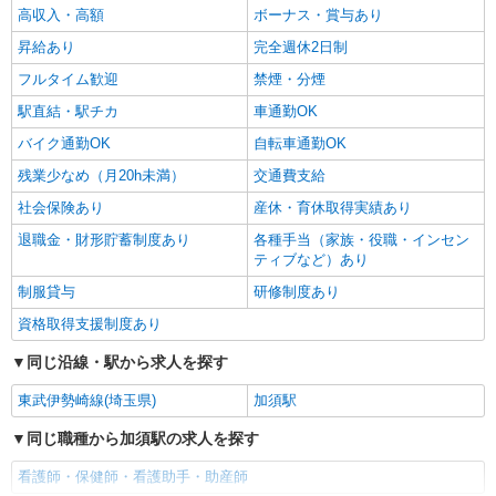
高収入・高額
ボーナス・賞与あり
昇給あり
完全週休2日制
フルタイム歓迎
禁煙・分煙
駅直結・駅チカ
車通勤OK
バイク通勤OK
自転車通勤OK
残業少なめ（月20h未満）
交通費支給
社会保険あり
産休・育休取得実績あり
退職金・財形貯蓄制度あり
各種手当（家族・役職・インセン
ティブなど）あり
制服貸与
研修制度あり
資格取得支援制度あり
同じ沿線・駅から求人を探す
東武伊勢崎線(埼玉県)
加須駅
同じ職種から加須駅の求人を探す
看護師・保健師・看護助手・助産師