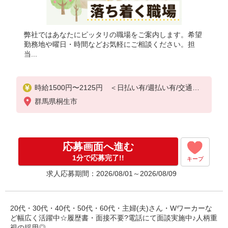
弊社ではあなたにピッタリの職場をご案内します。希望
勤務地や曜日・時間などお気軽にご相談ください。担
当...
時給1500円〜2125円 ＜日払い有/週払い有/交通費
全支給(ガソリン代含む)＞
群馬県桐生市
応募画面へ進む
1分で応募完了!!
キープ
求人応募期間：2026/08/01～2026/08/09
20代・30代・40代・50代・60代・主婦(夫)さん・Wワーカーな
ど幅広く活躍中☆履歴書・面接不要?電話にて面談実施中♪人柄重
視の採用◎