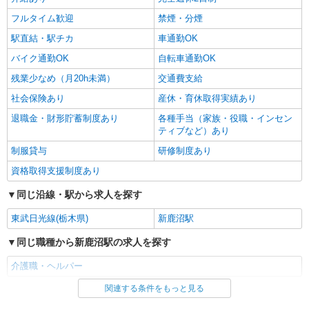
フルタイム歓迎
禁煙・分煙
駅直結・駅チカ
車通勤OK
バイク通勤OK
自転車通勤OK
残業少なめ（月20h未満）
交通費支給
社会保険あり
産休・育休取得実績あり
退職金・財形貯蓄制度あり
各種手当（家族・役職・インセン
ティブなど）あり
制服貸与
研修制度あり
資格取得支援制度あり
同じ沿線・駅から求人を探す
東武日光線(栃木県)
新鹿沼駅
同じ職種から新鹿沼駅の求人を探す
介護職・ヘルパー
関連する条件をもっと見る
同じ雇用形態から新鹿沼駅の求人を探す