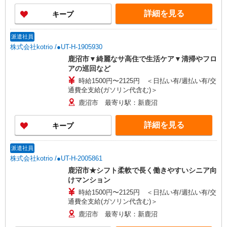
詳細を見る
キープ
派遣社員
株式会社kotrio /●UT-H-1905930
鹿沼市▼綺麗なサ高住で生活ケア▼清掃やフロ
アの巡回など
時給1500円〜2125円 ＜日払い有/週払い有/交
通費全支給(ガソリン代含む)＞
鹿沼市 最寄り駅：新鹿沼
詳細を見る
キープ
派遣社員
株式会社kotrio /●UT-H-2005861
鹿沼市★シフト柔軟で長く働きやすいシニア向
けマンション
時給1500円〜2125円 ＜日払い有/週払い有/交
通費全支給(ガソリン代含む)＞
鹿沼市 最寄り駅：新鹿沼