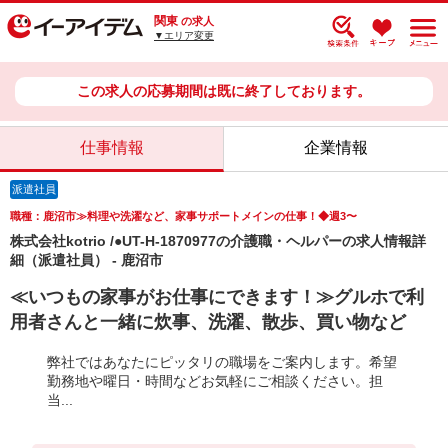
関東
の求人
▼エリア変更
この求人の応募期間は既に終了しております。
仕事情報
企業情報
派遣社員
職種：鹿沼市≫料理や洗濯など、家事サポートメインの仕事！◆週3〜
株式会社kotrio /●UT-H-1870977の介護職・ヘルパーの求人情報詳
細（派遣社員） - 鹿沼市
≪いつもの家事がお仕事にできます！≫グルホで利
用者さんと一緒に炊事、洗濯、散歩、買い物など
弊社ではあなたにピッタリの職場をご案内します。希望
勤務地や曜日・時間などお気軽にご相談ください。担
当...