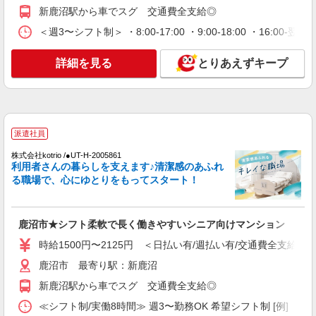
詳細を見る
キープ
新鹿沼駅から車でスグ 交通費全支給◎
＜週3〜シフト制＞ ・8:00-17:00 ・9:00-18:00 ・16:
派遣社員
株式会社kotrio /●UT-H-1811266
詳細を見る
とりあえずキープ
障がい者デイで送迎、見守りなど★鹿沼市★運
転できる方急募
時給1500円〜2125円 ＜日払い有/週払い有/交
通費全支給(ガソリン代含む)＞
鹿沼市 最寄り駅：新鹿沼
派遣社員
株式会社kotrio /●UT-H-2005861
詳細を見る
キープ
利用者さんの暮らしを支えます♪清潔感のあふれ
る職場で、心にゆとりをもってスタート！
派遣社員
株式会社kotrio /●UT-H-2009861
毎日通うのが楽しみになる＊ホテルのような美
鹿沼市★シフト柔軟で長く働きやすいシニア向けマンション
しいサ高住のSTAFF
時給1500円〜2125円 ＜日払い有/週払い有/交通費全支給(ガ
時給1500円〜2125円 ＜日払い有/週払い有/交
通費全支給(ガソリン代含む)＞
鹿沼市 最寄り駅：新鹿沼
鹿沼市 最寄り駅：新鹿沼
新鹿沼駅から車でスグ 交通費全支給◎
≪シフト制/実働8時間≫ 週3〜勤務OK 希望シフト制 [例] ・8:00〜
詳細を見る
キープ