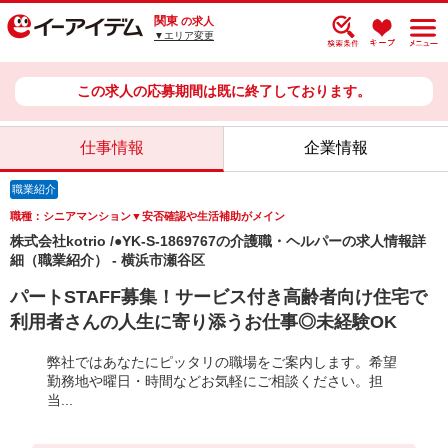
関東
の求人
▼エリア変更
この求人の応募期間は既に終了しております。
仕事情報
企業情報
職業紹介
職種：シニアマンション▼安否確認や生活補助がメイン
株式会社kotrio /●YK-S-1869767の介護職・ヘルパーの求人情報詳
細（職業紹介） - 横浜市瀬谷区
パートSTAFF募集！サービス付き高齢者向け住宅で
利用者さんの人生に寄り添うお仕事◎未経験OK
弊社ではあなたにピッタリの職場をご案内します。希望
勤務地や曜日・時間などお気軽にご相談ください。担
当...