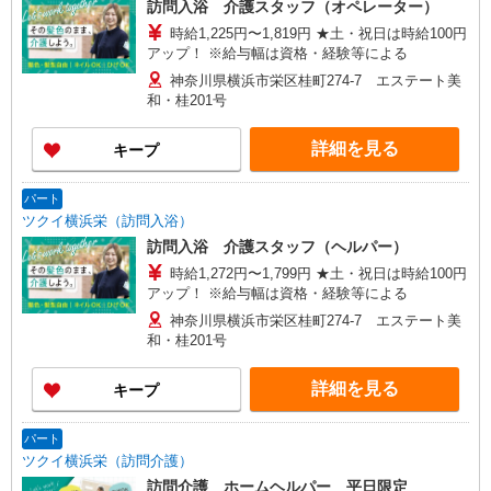
訪問入浴 介護スタッフ（オペレーター）
時給1,225円〜1,819円 ★土・祝日は時給100円
アップ！ ※給与幅は資格・経験等による
神奈川県横浜市栄区桂町274-7 エステート美
和・桂201号
詳細を見る
キープ
パート
ツクイ横浜栄（訪問入浴）
訪問入浴 介護スタッフ（ヘルパー）
時給1,272円〜1,799円 ★土・祝日は時給100円
アップ！ ※給与幅は資格・経験等による
神奈川県横浜市栄区桂町274-7 エステート美
和・桂201号
詳細を見る
キープ
パート
ツクイ横浜栄（訪問介護）
訪問介護 ホームヘルパー 平日限定