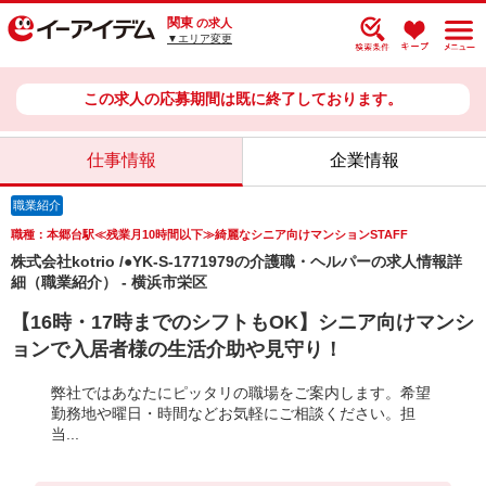
関東
の求人
▼エリア変更
この求人の応募期間は既に終了しております。
仕事情報
企業情報
職業紹介
職種：本郷台駅≪残業月10時間以下≫綺麗なシニア向けマンションSTAFF
株式会社kotrio /●YK-S-1771979の介護職・ヘルパーの求人情報詳
細（職業紹介） - 横浜市栄区
【16時・17時までのシフトもOK】シニア向けマンシ
ョンで入居者様の生活介助や見守り！
弊社ではあなたにピッタリの職場をご案内します。希望
勤務地や曜日・時間などお気軽にご相談ください。担
当...