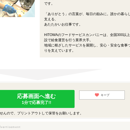
です。
「ありがとう」の言葉が、毎日の励みに。誰かの暮ら
支える、
あたたかいお仕事です。
HITOWAのフードサービスカンパニーは、全国300以
設で給食運営を行う業界大手。
地域に根ざしたサービスを展開し、安心・安全な食事
りを支えています。
応募画面へ進む
キープ
1分で応募完了!!
せんので、プリントアウトして保管をお願いします。