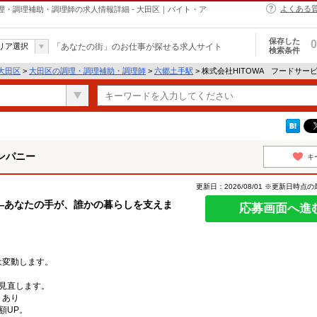
よくある
理・調理補助・調理師の求人情報詳細 - 大田区｜バイト・ア
保存した
0
リア選択
「あなたの街」のお仕事が探せる求人サイト
検索条件
大田区
>
大田区の調理・調理補助・調理師
>
六郷土手駅
> 株式会社HITOWA フードサ
ンパニー
キ
更新日：2026/08/01 ※更新日時点
―あなたの手が、誰かの暮らしを支えま
応募画面へ進
は変動します。
見直します。
：あり
額UP。