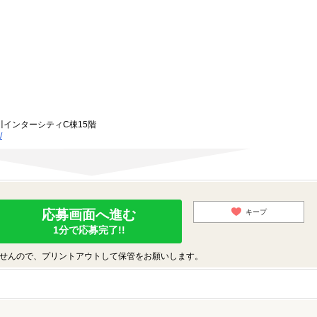
川インターシティC棟15階
/
応募画面へ進む
キープ
1分で応募完了!!
せんので、プリントアウトして保管をお願いします。