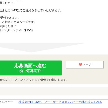
用ください。
話またはSMSにてご連絡をさせていただきます。
も受付できます。
」と伝えるとスムーズです。
持参ください。
川インターシティC棟15階
応募画面へ進む
キープ
1分で応募完了!!
せんので、プリントアウトして保管をお願いします。
スカンパニー
株式会社HITOWA フードサービスカンパニーの他の求人をみる