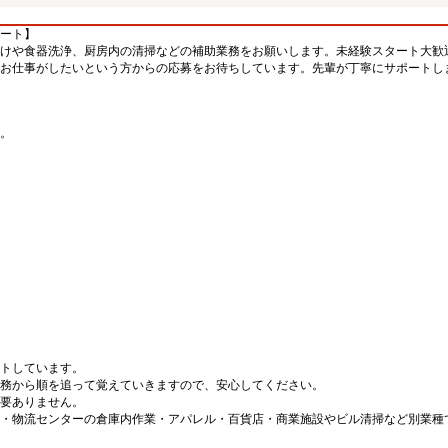
ート】
けや食器洗浄、厨房内の清掃などの補助業務をお願いします。未経験スタート大歓
お仕事がしたいという方からの応募をお待ちしています。先輩が丁寧にサポートし
。
。
トしています。
務から順を追って覚えていきますので、安心してください。
要ありません。
・物流センターの倉庫内作業・アパレル・百貨店・商業施設やビル清掃など別業種