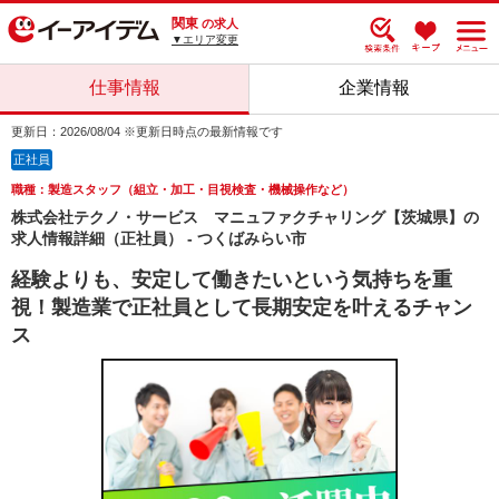
関東
の求人
▼エリア変更
仕事情報
企業情報
更新日：2026/08/04 ※更新日時点の最新情報です
正社員
職種：製造スタッフ（組立・加工・目視検査・機械操作など）
株式会社テクノ・サービス マニュファクチャリング【茨城県】の
求人情報詳細（正社員） - つくばみらい市
経験よりも、安定して働きたいという気持ちを重
視！製造業で正社員として長期安定を叶えるチャン
ス