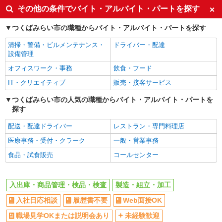
その他の条件でバイト・アルバイト・パートを探す
つくばみらい市の職種からバイト・アルバイト・パートを探す
清掃・警備・ビルメンテナンス・
ドライバー・配達
設備管理
オフィスワーク・事務
飲食・フード
IT・クリエイティブ
販売・接客サービス
つくばみらい市の人気の職種からバイト・アルバイト・パートを
探す
配送・配達ドライバー
レストラン・専門料理店
医療事務・受付・クラーク
一般・営業事務
食品・試食販売
コールセンター
入出庫・商品管理・検品・検査
製造・組立・加工
入社日応相談
履歴書不要
Web面接OK
職場見学OKまたは説明会あり
未経験歓迎