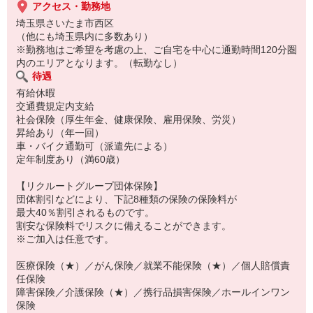
アクセス・勤務地
埼玉県さいたま市西区
（他にも埼玉県内に多数あり）
※勤務地はご希望を考慮の上、ご自宅を中心に通勤時間120分圏
内のエリアとなります。（転勤なし）
待遇
有給休暇
交通費規定内支給
社会保険（厚生年金、健康保険、雇用保険、労災）
昇給あり（年一回）
車・バイク通勤可（派遣先による）
定年制度あり（満60歳）
【リクルートグループ団体保険】
団体割引などにより、下記8種類の保険の保険料が
最大40％割引されるものです。
割安な保険料でリスクに備えることができます。
※ご加入は任意です。
医療保険（★）／がん保険／就業不能保険（★）／個人賠償責
任保険
障害保険／介護保険（★）／携行品損害保険／ホールインワン
保険