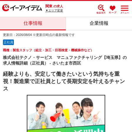
関東
の求人
▼エリア変更
仕事情報
企業情報
更新日：2026/08/04 ※更新日時点の最新情報です
正社員
職種：製造スタッフ（組立・加工・目視検査・機械操作など）
株式会社テクノ・サービス マニュファクチャリング【埼玉県】の
求人情報詳細（正社員） - さいたま市西区
経験よりも、安定して働きたいという気持ちを重
視！製造業で正社員として長期安定を叶えるチャン
ス