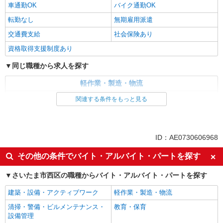
車通勤OK
バイク通勤OK
転勤なし
無期雇用派遣
交通費支給
社会保険あり
資格取得支援制度あり
同じ職種から求人を探す
軽作業・製造・物流
入出庫・商品管理・検品・検査
製造・組立・加工
関連する条件をもっと見る
同じ特徴から求人を探す
未経験歓迎
車通勤OK
ID：AE0730606968
交通費支給
社会保険あり
その他の条件でバイト・アルバイト・パートを探す
さいたま市西区の職種からバイト・アルバイト・パートを探す
建築・設備・アクティブワーク
軽作業・製造・物流
清掃・警備・ビルメンテナンス・
教育・保育
設備管理