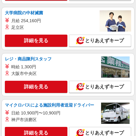
大学病院の中材滅菌
月給 254,160円
足立区
詳細を見る
とりあえずキープ
レジ・商品陳列スタッフ
時給 1,300円
大阪市中央区
詳細を見る
とりあえずキープ
マイクロバスによる施設利用者送迎ドライバー
日給 10,900円〜10,900円
神戸市須磨区
詳細を見る
とりあえずキープ