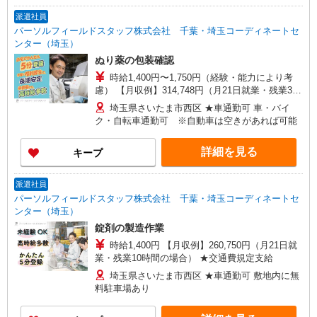
派遣社員
パーソルフィールドスタッフ株式会社 千葉・埼玉コーディネートセ
ンター（埼玉）
ぬり薬の包装確認
時給1,400円〜1,750円（経験・能力により考
慮） 【月収例】314,748円（月21日就業・残業30
時間の場合） ★交通費規定支給
埼玉県さいたま市西区 ★車通勤可 車・バイ
ク・自転車通勤可 ※自動車は空きがあれば可能
詳細を見る
キープ
派遣社員
パーソルフィールドスタッフ株式会社 千葉・埼玉コーディネートセ
ンター（埼玉）
錠剤の製造作業
時給1,400円 【月収例】260,750円（月21日就
業・残業10時間の場合） ★交通費規定支給
埼玉県さいたま市西区 ★車通勤可 敷地内に無
料駐車場あり