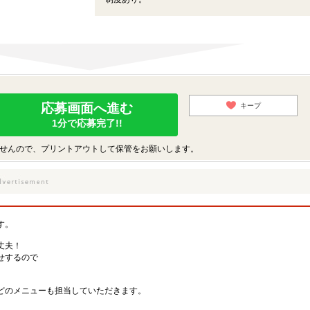
応募画面へ進む
キープ
1分で応募完了!!
せんので、プリントアウトして保管をお願いします。
す。
丈夫！
せするので
どのメニューも担当していただきます。