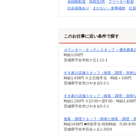
未経験歓迎
高校生OK
フリーター歓迎
社会保険あり
まかない・食事補助
社員
このお仕事に近い条件で探す
カウンター・キッチンスタッフ ＜優先募集
時給1150円
茨城県守谷市松ケ丘1-11-1
すき家の店舗スタッフ（接客・調理・清掃
時給1,438円 ※土日祝手当 時給＋100円
茨城県守谷市けやき台5-2-1
すき家の店舗スタッフ（接客・調理・清掃
時給1,150円 ※22:00〜翌5:00：時給1,
茨城県守谷市けやき台5-2-1
接客・調理スタッフ（簡単な接客・調理・
時給1438円 ■特別手当 特別時給〈5:00-9
茨城県守谷市百合ヶ丘1-2024