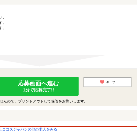
い。
す。
す。
応募画面へ進む
キープ
1分で応募完了!!
せんので、プリントアウトして保管をお願いします。
社ココスジャパンの他の求人をみる