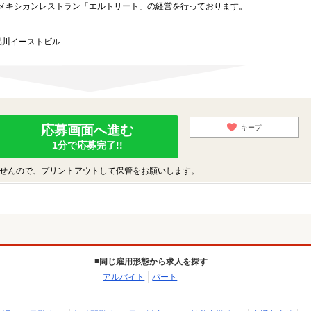
メキシカンレストラン「エルトリート」の経営を行っております。
品川イーストビル
応募画面へ進む
キープ
1分で応募完了!!
せんので、プリントアウトして保管をお願いします。
同じ雇用形態から求人を探す
アルバイト
パート