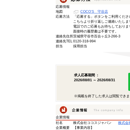
応募情報
地図
COCO’S 守谷店
応募方法
「応募する」ボタンをご利用くださ
こちらより折り返しご連絡いたしま
電話でのご応募もお待ちしておりま
面接時の履歴書は不要です。
連絡先住所
茨城県守谷市百合ヶ丘3-266-3
連絡先TEL
0120-318-994
担当
採用担当
求人応募期間 ：
2026/08/01 ～ 2026/08/31
※掲載を終了した求人は閲覧できま
企業情報
社名
株式会社ココスジャパン
株式会
企業概要
【事業内容】