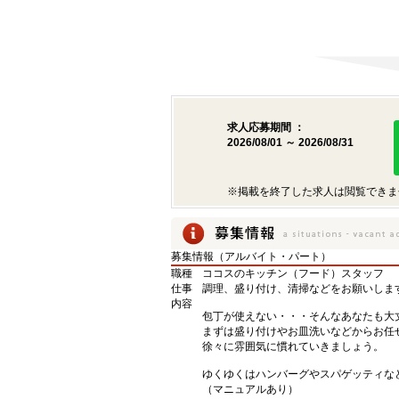
求人応募期間 ：
2026/08/01 ～ 2026/08/31
※掲載を終了した求人は閲覧できま
募集情報（アルバイト・パート）
職種
ココスのキッチン（フード）スタッフ
仕事
調理、盛り付け、清掃などをお願いしま
内容
包丁が使えない・・・そんなあなたも大
まずは盛り付けやお皿洗いなどからお任
徐々に雰囲気に慣れていきましょう。
ゆくゆくはハンバーグやスパゲッティな
（マニュアルあり）