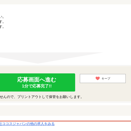
い。
す。
す。
応募画面へ進む
キープ
1分で応募完了!!
せんので、プリントアウトして保管をお願いします。
社ココスジャパンの他の求人をみる