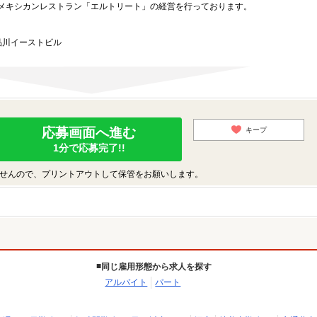
メキシカンレストラン「エルトリート」の経営を行っております。
品川イーストビル
応募画面へ進む
キープ
1分で応募完了!!
せんので、プリントアウトして保管をお願いします。
同じ雇用形態から求人を探す
アルバイト
パート