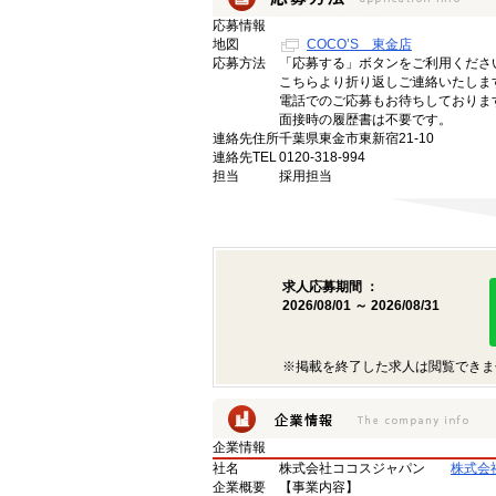
応募情報
地図
COCO’S 東金店
応募方法
「応募する」ボタンをご利用くださ
こちらより折り返しご連絡いたしま
電話でのご応募もお待ちしておりま
面接時の履歴書は不要です。
連絡先住所
千葉県東金市東新宿21-10
連絡先TEL
0120-318-994
担当
採用担当
求人応募期間 ：
2026/08/01 ～ 2026/08/31
※掲載を終了した求人は閲覧できま
企業情報
社名
株式会社ココスジャパン
株式会
企業概要
【事業内容】