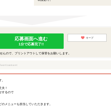
応募画面へ進む
キープ
1分で応募完了!!
せんので、プリントアウトして保管をお願いします。
す。
丈夫！
せするので
どのメニューも担当していただきます。