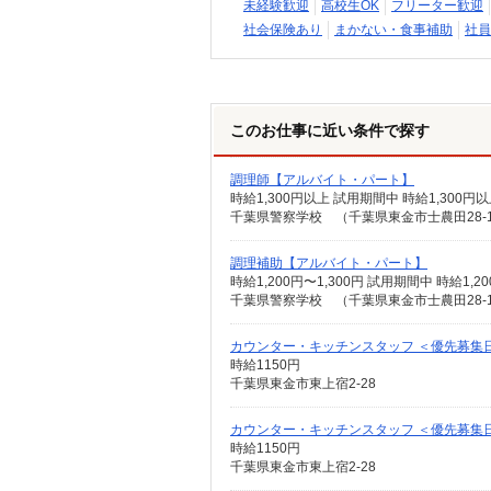
未経験歓迎
高校生OK
フリーター歓迎
社会保険あり
まかない・食事補助
社員
このお仕事に近い条件で探す
調理師【アルバイト・パート】
時給1,300円以上 試用期間中 時給1,30
千葉県警察学校 （千葉県東金市士農田28-
調理補助【アルバイト・パート】
時給1,200円〜1,300円 試用期間中 時給
千葉県警察学校 （千葉県東金市士農田28-
カウンター・キッチンスタッフ ＜優先募集日時＞
時給1150円
千葉県東金市東上宿2-28
カウンター・キッチンスタッフ ＜優先募集日時＞
時給1150円
千葉県東金市東上宿2-28