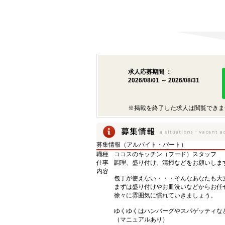
求人応募期間 ：
2026/08/01 ～ 2026/08/31
※掲載を終了した求人は閲覧できま
募集情報（アルバイト・パート）
職種
ココスのキッチン（フード）スタッフ
仕事
調理、盛り付け、清掃などをお願いしま
内容
包丁が使えない・・・そんなあなたも大
まずは盛り付けやお皿洗いなどからお任
徐々に雰囲気に慣れていきましょう。
ゆくゆくはハンバーグやスパゲッティな
（マニュアルあり）