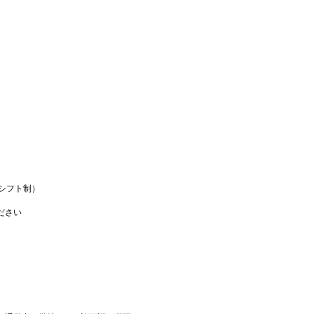
（シフト制）
ださい