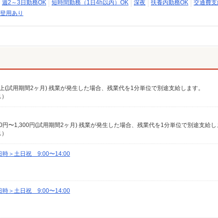
週2～3日勤務OK
短時間勤務（1日4h以内）OK
深夜
扶養内勤務OK
交通費支
登用あり
0円以上(試用期間2ヶ月) 残業が発生した場合、残業代を1分単位で別途支給します。
1）
1,200円〜1,300円(試用期間2ヶ月) 残業が発生した場合、残業代を1分単位で別途支給
1）
土日祝 9:00〜14:00
土日祝 9:00〜14:00