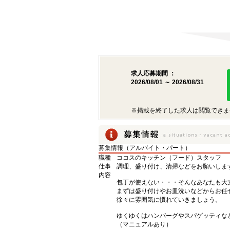
求人応募期間 ：
2026/08/01 ～ 2026/08/31
※掲載を終了した求人は閲覧できま
募集情報（アルバイト・パート）
職種
ココスのキッチン（フード）スタッフ
仕事
調理、盛り付け、清掃などをお願いしま
内容
包丁が使えない・・・そんなあなたも大
まずは盛り付けやお皿洗いなどからお任
徐々に雰囲気に慣れていきましょう。
ゆくゆくはハンバーグやスパゲッティな
（マニュアルあり）