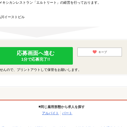
メキシカンレストラン「エルトリート」の経営を行っております。
品川イーストビル
応募画面へ進む
キープ
1分で応募完了!!
せんので、プリントアウトして保管をお願いします。
同じ雇用形態から求人を探す
アルバイト
パート