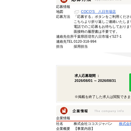
応募情報
地図
COCO’S 八日市場店
応募方法
「応募する」ボタンをご利用くださ
こちらより折り返しご連絡いたしま
電話でのご応募もお待ちしておりま
面接時の履歴書は不要です。
連絡先住所
千葉県匝瑳市八日市場イ527-1
連絡先TEL
0120-318-994
担当
採用担当
求人応募期間 ：
2026/08/01 ～ 2026/08/31
※掲載を終了した求人は閲覧できま
企業情報
社名
株式会社ココスジャパン
株式会
企業概要
【事業内容】