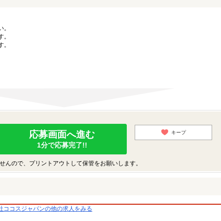
い。
す。
す。
応募画面へ進む
キープ
1分で応募完了!!
せんので、プリントアウトして保管をお願いします。
社ココスジャパンの他の求人をみる