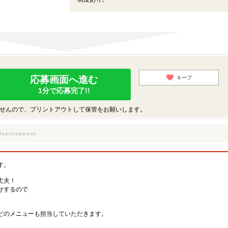
応募画面へ進む
キープ
1分で応募完了!!
せんので、プリントアウトして保管をお願いします。
す。
丈夫！
せするので
どのメニューも担当していただきます。