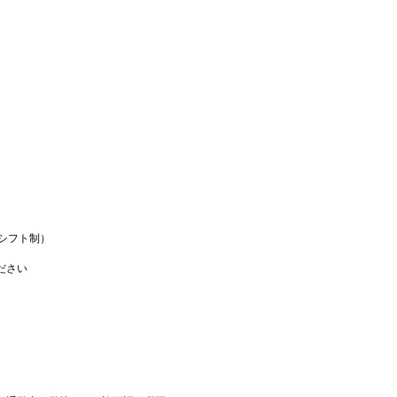
（シフト制）
ださい