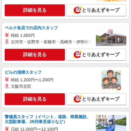
詳細を見る
とりあえずキープ
ベルク各店での店内スタッフ
時給 1,065円
古河市・佐野市・前橋市・高崎市・伊勢崎市・太田市・館林市・
詳細を見る
とりあえずキープ
ビルの清掃スタッフ
時給 1,200円〜1,200円
大阪市北区
詳細を見る
とりあえずキープ
警備員スタッフ（イベント、道路、商業施設、
大型駐車場、JR列車見張りなど）
日給 11,000円〜12,100円