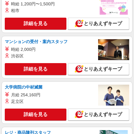
時給 1,200円〜1,500円
柏市
詳細を見る
とりあえずキープ
マンションの受付・案内スタッフ
時給 2,000円
渋谷区
詳細を見る
とりあえずキープ
大学病院の中材滅菌
月給 254,160円
足立区
詳細を見る
とりあえずキープ
レジ・商品陳列スタッフ