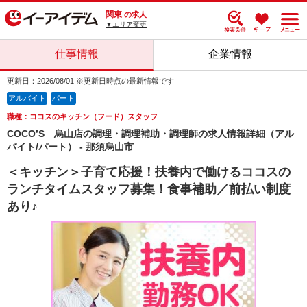
関東
の求人
▼エリア変更
仕事情報
企業情報
更新日：2026/08/01 ※更新日時点の最新情報です
アルバイト
パート
職種：ココスのキッチン（フード）スタッフ
COCO’S 烏山店の調理・調理補助・調理師の求人情報詳細（アル
バイト/パート） - 那須烏山市
＜キッチン＞子育て応援！扶養内で働けるココスの
ランチタイムスタッフ募集！食事補助／前払い制度
あり♪