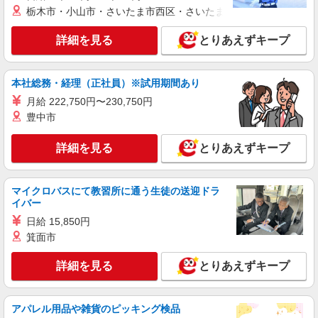
栃木市・小山市・さいたま市西区・さいたま市岩槻区・久喜市・
詳細を見る
とりあえずキープ
本社総務・経理（正社員）※試用期間あり
月給 222,750円〜230,750円
豊中市
詳細を見る
とりあえずキープ
マイクロバスにて教習所に通う生徒の送迎ドラ
イバー
日給 15,850円
箕面市
詳細を見る
とりあえずキープ
アパレル用品や雑貨のピッキング検品