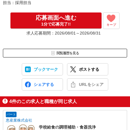
担当：採用担当
応募画面へ進む
1分で応募完了!!
キープ
求人応募期間：2026/08/01～2026/08/31
閲覧履歴を見る
ブックマーク
ポストする
シェアする
URLをシェア
4
件のこの求人と職種が同じ求人
パート
恵産業株式会社
学校給食の調理補助・食器洗浄