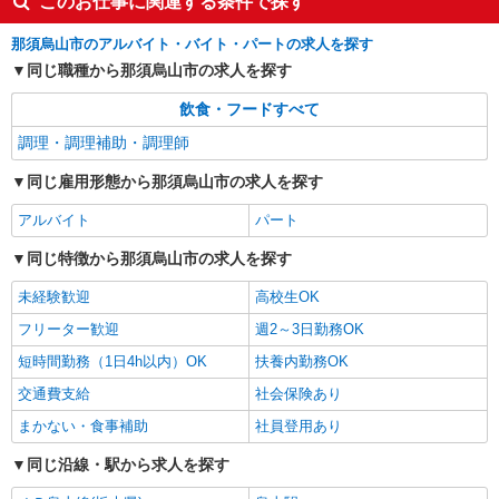
このお仕事に関連する条件で探す
那須烏山市のアルバイト・バイト・パートの求人を探す
同じ職種から那須烏山市の求人を探す
飲食・フードすべて
調理・調理補助・調理師
同じ雇用形態から那須烏山市の求人を探す
アルバイト
パート
同じ特徴から那須烏山市の求人を探す
未経験歓迎
高校生OK
フリーター歓迎
週2～3日勤務OK
短時間勤務（1日4h以内）OK
扶養内勤務OK
交通費支給
社会保険あり
まかない・食事補助
社員登用あり
同じ沿線・駅から求人を探す