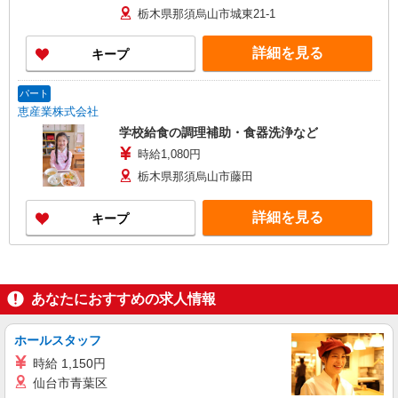
早朝手当（5:00〜9:00）時給＋150円
栃木県那須烏山市城東21-1
詳細を見る
キープ
パート
恵産業株式会社
学校給食の調理補助・食器洗浄など
時給1,080円
栃木県那須烏山市藤田
詳細を見る
キープ
あなたにおすすめの求人情報
ホールスタッフ
時給 1,150円
仙台市青葉区