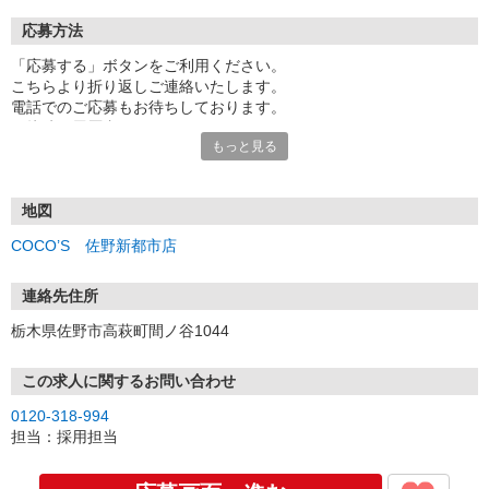
応募方法
「応募する」ボタンをご利用ください。
こちらより折り返しご連絡いたします。
電話でのご応募もお待ちしております。
面接時の履歴書は不要です。
もっと見る
地図
COCO’S 佐野新都市店
連絡先住所
栃木県佐野市高萩町間ノ谷1044
この求人に関するお問い合わせ
0120-318-994
担当：採用担当