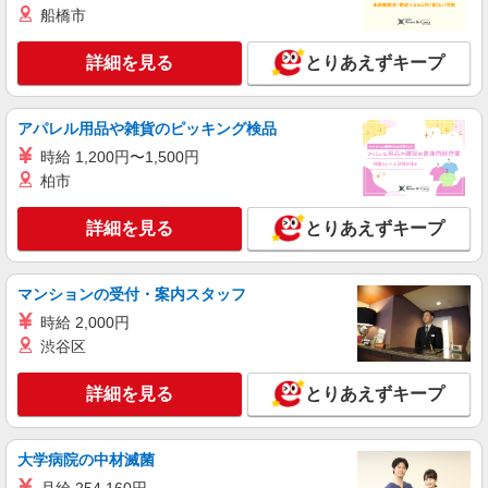
船橋市
詳細を見る
とりあえずキープ
アパレル用品や雑貨のピッキング検品
時給 1,200円〜1,500円
柏市
詳細を見る
とりあえずキープ
マンションの受付・案内スタッフ
時給 2,000円
渋谷区
詳細を見る
とりあえずキープ
大学病院の中材滅菌