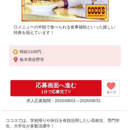
◎メニューの半額で食べられる食事補助といった嬉しい
特典を揃えています！
時給1100円
※22:00〜翌5:00：時給1375円
栃木県佐野市
※高校生時給1070円
■特別手当
早朝手当（5:00〜8:00）時給＋50円
応募画面へ進む
1分で応募完了!!
キープ
求人応募期間：2026/08/01～2026/08/31
ココスでは、学校帰りや休日を有効活用したい高校生、専門学
生、大学生が多数活躍中！