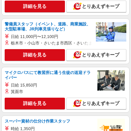
詳細を見る
とりあえずキープ
警備員スタッフ（イベント、道路、商業施設、
大型駐車場、JR列車見張りなど）
日給 11,000円〜12,100円
栃木市・小山市・さいたま市西区・さいたま市岩槻区・久喜市・
詳細を見る
とりあえずキープ
マイクロバスにて教習所に通う生徒の送迎ドラ
イバー
日給 15,850円
箕面市
詳細を見る
とりあえずキープ
スーパー資材の仕分け作業スタッフ
時給 1,350円