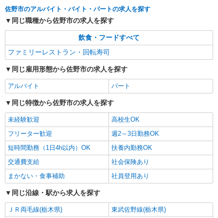
佐野市のアルバイト・バイト・パートの求人を探す
同じ職種から佐野市の求人を探す
飲食・フードすべて
ファミリーレストラン・回転寿司
同じ雇用形態から佐野市の求人を探す
アルバイト
パート
同じ特徴から佐野市の求人を探す
未経験歓迎
高校生OK
フリーター歓迎
週2～3日勤務OK
短時間勤務（1日4h以内）OK
扶養内勤務OK
交通費支給
社会保険あり
まかない・食事補助
社員登用あり
同じ沿線・駅から求人を探す
ＪＲ両毛線(栃木県)
東武佐野線(栃木県)