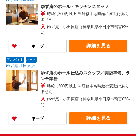
ゆず庵のホール・キッチンスタッフ
時給1,300円以上 ※研修中も時給の変動はあり
ません
ゆず庵 小田原店（神奈川県小田原市鴨宮636-
1）
詳細を見る
キープ
アルバイト
パート
ゆず庵 小田原店
ゆず庵のホール仕込みスタッフ／開店準備、ラ
ンチ業務
時給1,300円以上 ※研修中も時給の変動はあり
ません
ゆず庵 小田原店（神奈川県小田原市鴨宮636-
1）
詳細を見る
キープ