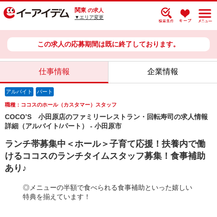
関東
の求人
▼エリア変更
この求人の応募期間は既に終了しております。
仕事情報
企業情報
アルバイト
パート
職種：ココスのホール（カスタマー）スタッフ
COCO’S 小田原店のファミリーレストラン・回転寿司の求人情報
詳細（アルバイト/パート） - 小田原市
ランチ帯募集中＜ホール＞子育て応援！扶養内で働
けるココスのランチタイムスタッフ募集！食事補助
あり♪
◎メニューの半額で食べられる食事補助といった嬉しい
特典を揃えています！