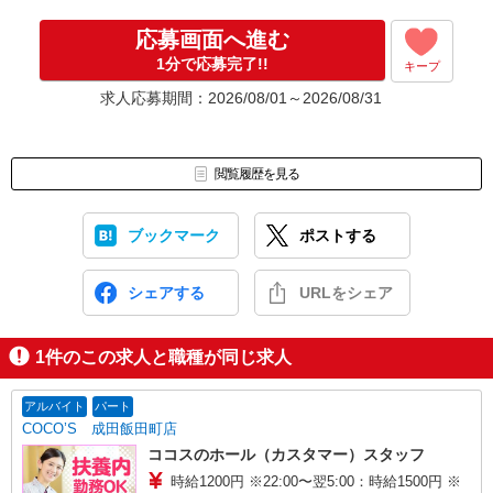
応募画面へ進む
1分で応募完了!!
キープ
求人応募期間：2026/08/01～2026/08/31
閲覧履歴を見る
ブックマーク
ポストする
シェアする
URLをシェア
1
件のこの求人と職種が同じ求人
アルバイト
パート
COCO’S 成田飯田町店
ココスのホール（カスタマー）スタッフ
時給1200円 ※22:00〜翌5:00：時給1500円 ※