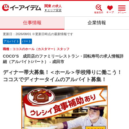
関東
の求人
▼エリア変更
仕事情報
企業情報
更新日：2026/08/01 ※更新日時点の最新情報です
アルバイト
パート
職種：ココスのホール（カスタマー）スタッフ
COCO’S 成田店のファミリーレストラン・回転寿司の求人情報詳
細（アルバイト/パート） - 成田市
ディナー帯大募集！＜ホール＞学校帰りに働こう！
ココスでディナータイムのアルバイト募集！