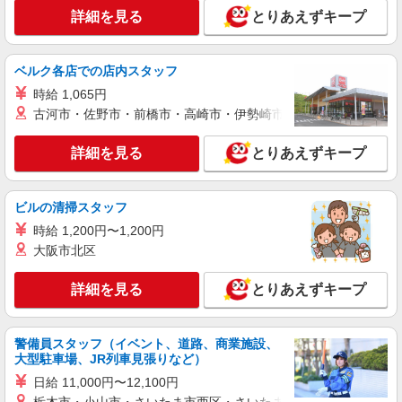
詳細を見る
とりあえずキープ
ベルク各店での店内スタッフ
時給 1,065円
古河市・佐野市・前橋市・高崎市・伊勢崎市・太田市・館林市・
詳細を見る
とりあえずキープ
ビルの清掃スタッフ
時給 1,200円〜1,200円
大阪市北区
詳細を見る
とりあえずキープ
警備員スタッフ（イベント、道路、商業施設、
大型駐車場、JR列車見張りなど）
日給 11,000円〜12,100円