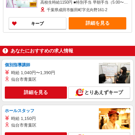
高校生時給1150円 ■特別手当 早朝手当（5:00〜
8:00）時給＋100円
千葉県成田市飯田町字北向野161-2
詳細を見る
キープ
あなたにおすすめの求人情報
個別指導講師
時給 1,040円〜1,390円
仙台市青葉区
詳細を見る
とりあえずキープ
ホールスタッフ
時給 1,150円
仙台市青葉区