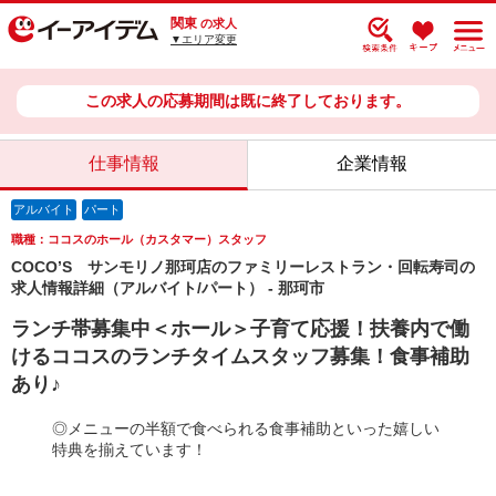
関東
の求人
▼エリア変更
この求人の応募期間は既に終了しております。
仕事情報
企業情報
アルバイト
パート
職種：ココスのホール（カスタマー）スタッフ
COCO’S サンモリノ那珂店のファミリーレストラン・回転寿司の
求人情報詳細（アルバイト/パート） - 那珂市
ランチ帯募集中＜ホール＞子育て応援！扶養内で働
けるココスのランチタイムスタッフ募集！食事補助
あり♪
◎メニューの半額で食べられる食事補助といった嬉しい
特典を揃えています！